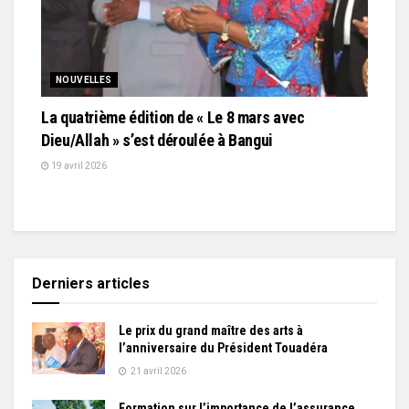
NOUVELLES
La quatrième édition de « Le 8 mars avec
Dieu/Allah » s’est déroulée à Bangui
19 avril 2026
Derniers articles
Le prix du grand maître des arts à
l’anniversaire du Président Touadéra
21 avril 2026
Formation sur l’importance de l’assurance