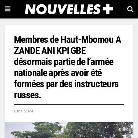
Membres de Haut-Mbomou A
ZANDE ANI KPI GBE
désormais partie de l’armée
nationale après avoir été
formées par des instructeurs
russes.
6 mai 2024