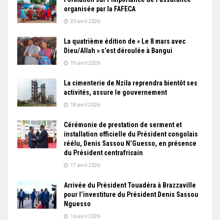
organisée par la FAFECA
20 avril 2026
La quatrième édition de « Le 8 mars avec
Dieu/Allah » s’est déroulée à Bangui
19 avril 2026
La cimenterie de Nzila reprendra bientôt ses
activités, assure le gouvernement
18 avril 2026
Cérémonie de prestation de serment et
installation officielle du Président congolais
réélu, Denis Sassou N’Guesso, en présence
du Président centrafricain
17 avril 2026
Arrivée du Président Touadéra à Brazzaville
pour l’investiture du Président Denis Sassou
Nguesso
16 avril 2026