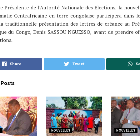
 Présidente de l’Autorité Nationale des Elections, la nouvel
matie Centrafricaine en terre congolaise participera dans l
la traditionnelle présentation des lettres de créance au Pré
que du Congo, Denis SASSOU NGUESSO, avant de prendre off
tions.
Share
Tweet
S
Posts
E
NOUVELLES
NOUVELLES