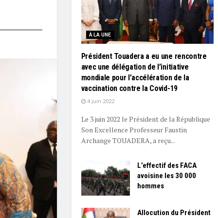
À LA UNE
Président Touadera a eu une rencontre
avec une délégation de l’initiative
mondiale pour l’accélération de la
vaccination contre la Covid-19
4 juin 2022
Le 3 juin 2022 le Président de la République
Son Excellence Professeur Faustin
Archange TOUADERA, a reçu...
L’effectif des FACA
avoisine les 30 000
hommes
Allocution du Président