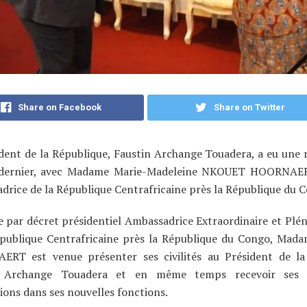
Share on Facebook
Share on Twitter
dent de la République, Faustin Archange Touadera, a eu une 
dernier, avec Madame Marie-Madeleine NKOUET HOORNAER
rice de la République Centrafricaine près la République du 
par décret présidentiel Ambassadrice Extraordinaire et Plén
épublique Centrafricaine près la République du Congo, Ma
RT est venue présenter ses civilités au Président de la
n Archange Touadera et en même temps recevoir ses c
ions dans ses nouvelles fonctions.