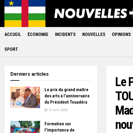
ACCUEIL
ÉCONOMIE
INCIDENTS
NOUVELLES
OPINIONS
SPORT
Derniers articles
Le 
Le prix du grand maître
TOU
des arts à l’anniversaire
du Président Touadéra
Mad
21 avril 2026
nou
Formation sur
l’importance de