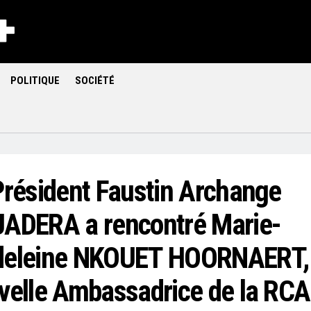
POLITIQUE
SOCIÉTÉ
Président Faustin Archange
ADERA a rencontré Marie-
eleine NKOUET HOORNAERT,
velle Ambassadrice de la RCA