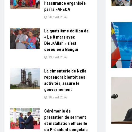
l’assurance organisée
par la FAFECA
20 avril 2026
La quatrième édition de
« Le 8 mars avec
Dieu/Allah » s’est
déroulée à Bangui
19 avril 2026
La cimenterie de Nzila
reprendra bientôt ses
activités, assure le
gouvernement
18 avril 2026
Cérémonie de
prestation de serment
et installation officielle
du Président congolais