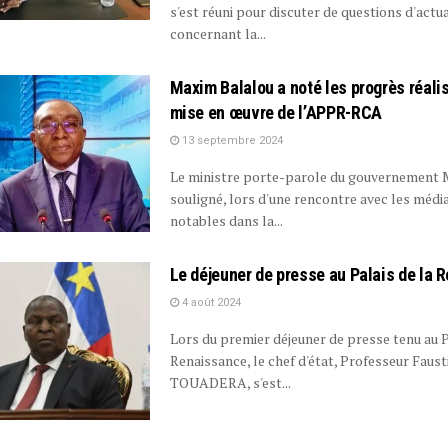
s'est réuni pour discuter de questions d'actua
concernant la...
Maxim Balalou a noté les progrès réali
mise en œuvre de l’APPR-RCA
13 septembre 2024
Le ministre porte-parole du gouvernement 
souligné, lors d'une rencontre avec les médi
notables dans la...
Le déjeuner de presse au Palais de la 
4 août 2024
Lors du premier déjeuner de presse tenu au P
Renaissance, le chef d'état, Professeur Faus
TOUADERA, s'est...