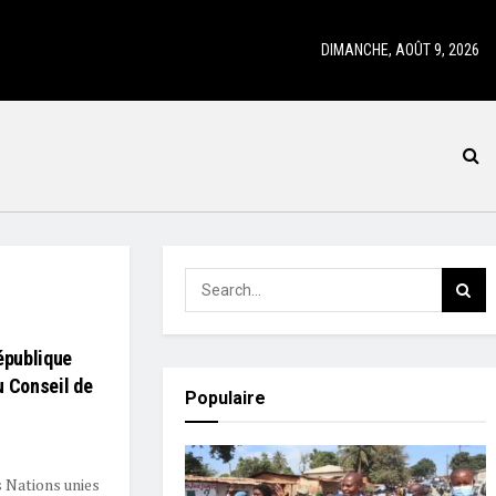
DIMANCHE, AOÛT 9, 2026
République
u Conseil de
Populaire
s Nations unies