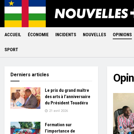
ACCUEIL
ÉCONOMIE
INCIDENTS
NOUVELLES
OPINIONS
SPORT
Derniers articles
Opin
Le prix du grand maître
des arts à l’anniversaire
du Président Touadéra
21 avril 2026
Formation sur
l’importance de