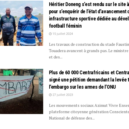
Héritier Doneng s’est rendu sur le site 
pour s’enquérir de l’état d’avancement 
infrastructure sportive dédiée au dév
football féminin
15 juillet 2024
Les travaux de construction du stade Fausti
Touadera avancent à grands pas. Le ministre 
et des...
Plus de 60 000 Centrafricains et Centra
signé une pétition demandant la levée 
l’embargo sur les armes de l’ONU
27 juillet 2023
Les mouvements sociaux Azimut Vivre Ensemb
plateforme citoyenne génération Consciente 
National de défense des...