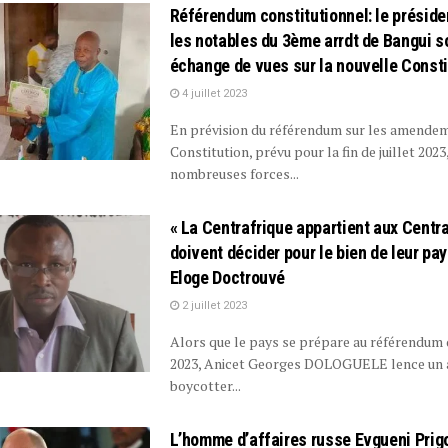
Référendum constitutionnel: le préside
les notables du 3ème arrdt de Bangui s
échange de vues sur la nouvelle Consti
4 juillet 2023
En prévision du référendum sur les amendem
Constitution, prévu pour la fin de juillet 2023
nombreuses forces...
« La Centrafrique appartient aux Centra
doivent décider pour le bien de leur pays
Eloge Doctrouvé
2 juillet 2023
Alors que le pays se prépare au référendum d
2023, Anicet Georges DOLOGUELE lence un 
boycotter...
L’homme d’affaires russe Evgueni Prig