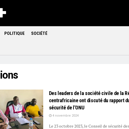
POLITIQUE
SOCIÉTÉ
ions
Des leaders de la société civile de la 
centrafricaine ont discuté du rapport d
sécurité de l’ONU
4 novembre 2024
Le 23 octobre 2023, le Conseil de sécurité de