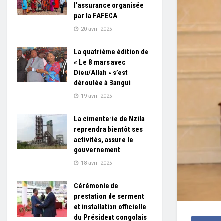
l’assurance organisée
par la FAFECA
20 avril 2026
La quatrième édition de
« Le 8 mars avec
Dieu/Allah » s’est
déroulée à Bangui
19 avril 2026
La cimenterie de Nzila
reprendra bientôt ses
activités, assure le
gouvernement
18 avril 2026
Cérémonie de
prestation de serment
et installation officielle
du Président congolais