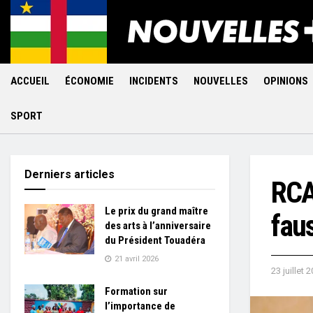
ACCUEIL
ÉCONOMIE
INCIDENTS
NOUVELLES
OPINIONS
SPORT
Derniers articles
RCA
Le prix du grand maître
fau
des arts à l’anniversaire
du Président Touadéra
21 avril 2026
23 juillet 
Formation sur
l’importance de