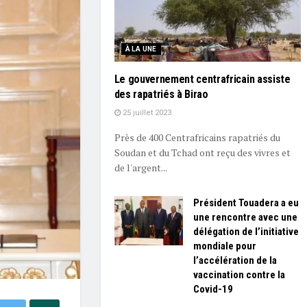
À LA UNE
Le gouvernement centrafricain assiste
des rapatriés à Birao
25 juillet 2023
Près de 400 Centrafricains rapatriés du
Soudan et du Tchad ont reçu des vivres et
de l'argent...
Président Touadera a eu
une rencontre avec une
délégation de l’initiative
mondiale pour
l’accélération de la
vaccination contre la
Covid-19