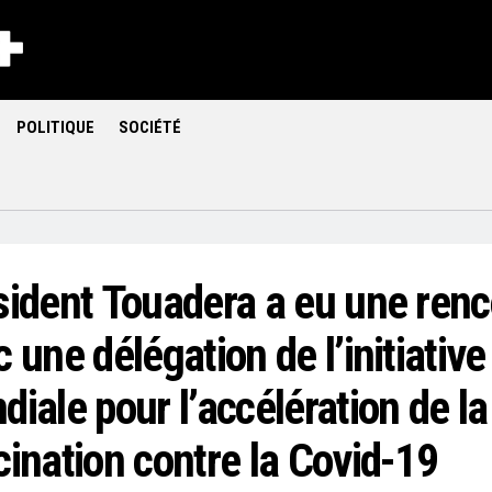
POLITIQUE
SOCIÉTÉ
sident Touadera a eu une renc
 une délégation de l’initiative
iale pour l’accélération de la
cination contre la Covid-19