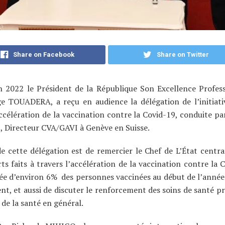
Share on Facebook
Share on Twitter
in 2022 le Président de la République Son Excellence Profes
e TOUADERA, a reçu en audience la délégation de l’initiat
ccélération de la vaccination contre la Covid-19, conduite pa
 Directeur CVA/GAVI à Genève en Suisse.
e cette délégation est de remercier le Chef de L’État centra
rts faits à travers l’accélération de la vaccination contre la 
sée d’environ 6% des personnes vaccinées au début de l’anné
t, et aussi de discuter le renforcement des soins de santé pr
de la santé en général.