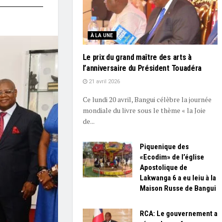
À LA UNE
Le prix du grand maître des arts à
l’anniversaire du Président Touadéra
21 avril 2026
Ce lundi 20 avril, Bangui célèbre la journée
mondiale du livre sous le thème « la Joie
de...
Piquenique des
«Ecodim» de l’église
Apostolique de
Lakwanga 6 a eu leiu à la
Maison Russe de Bangui
RCA: Le gouvernement a