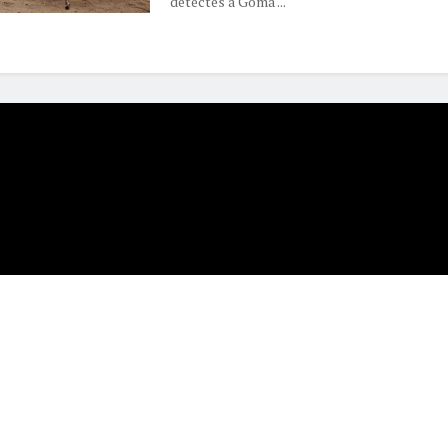
détectés à Goma ...