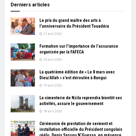
Derniers articles
Le prix du grand maître des arts à
l’anniversaire du Président Touadéra
21 avril 2026
Formation sur l’importance de l’assurance
organisée par la FAFECA
20 avril 2026
La quatrième édition de « Le 8 mars avec
Dieu/Allah » s’est déroulée à Bangui
19 avril 2026
La cimenterie de Nzila reprendra bientôt ses
activités, assure le gouvernement
18 avril 2026
Cérémonie de prestation de serment et
installation officielle du Président congolais
réélu, Denis Sassou N’Guesso, en présence