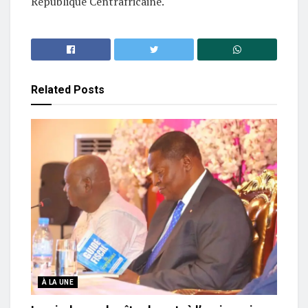
République Centrafricaine.
Related
Posts
À LA UNE