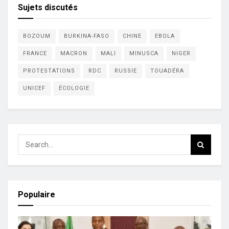
Sujets discutés
BOZOUM
BURKINA-FASO
CHINE
EBOLA
FRANCE
MACRON
MALI
MINUSCA
NIGER
PROTESTATIONS
RDC
RUSSIE
TOUADÉRA
UNICEF
ÉCOLOGIE
Populaire