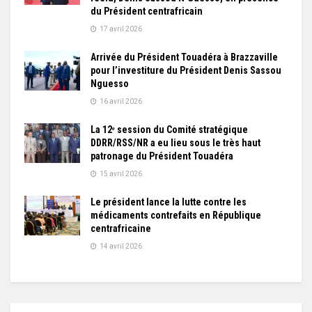
du Président centrafricain
17 avril 2026
Arrivée du Président Touadéra à Brazzaville
pour l’investiture du Président Denis Sassou
Nguesso
16 avril 2026
La 12ᵉ session du Comité stratégique
DDRR/RSS/NR a eu lieu sous le très haut
patronage du Président Touadéra
15 avril 2026
Le président lance la lutte contre les
médicaments contrefaits en République
centrafricaine
14 avril 2026