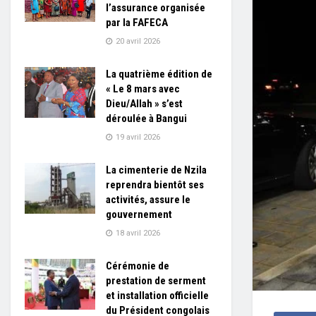
l’assurance organisée
par la FAFECA
20 avril 2026
La quatrième édition de
« Le 8 mars avec
Dieu/Allah » s’est
déroulée à Bangui
19 avril 2026
La cimenterie de Nzila
reprendra bientôt ses
activités, assure le
gouvernement
18 avril 2026
Cérémonie de
prestation de serment
et installation officielle
du Président congolais