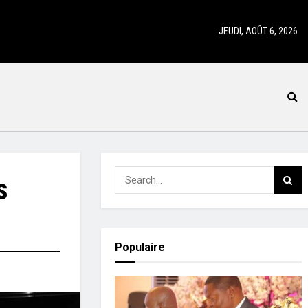
JEUDI, AOÛT 6, 2026
s
Populaire