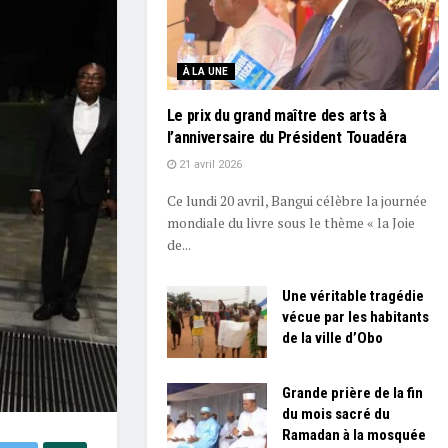
À LA UNE
Le prix du grand maître des arts à
l’anniversaire du Président Touadéra
21 avril 2026
Ce lundi 20 avril, Bangui célèbre la journée
mondiale du livre sous le thème « la Joie
de...
Une véritable tragédie
vécue par les habitants
de la ville d’Obo
Grande prière de la fin
du mois sacré du
Ramadan à la mosquée