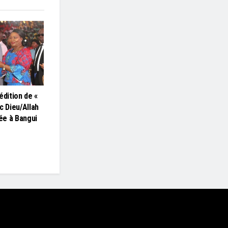
édition de «
c Dieu/Allah
lée à Bangui