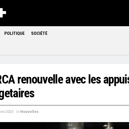
POLITIQUE
SOCIÉTÉ
RCA renouvelle avec les appui
getaires
in
re 2023
Nouvelles