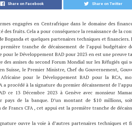
Share on Facebook
Share on Twitter
ormes engagées en Centrafrique dans le domaine des financ
é des fruits. Cela a pour conséquence la renaissance de la con
de Boganda et quelques partenaires techniques et financiers. 
 première tranche de décaissement de l’appui budgétaire d
ne pour le Développement BAD pour 2023 en est une preuve ta
 des assises du second Forum Mondial sur les Réfugiés qui s
en Suisse, le Premier Ministre, Chef du Gouvernement, Gouv
Africaine pour le Développement BAD pour la RCA, mon
a procédé à la signature du premier décaissement de l’appu
BAD ce 13 Décembre 2023 à Genève avec monsieur Mama
ur pays de la banque. D’un montant de $10 millions, soi
s de Francs CFA , cet appui est la première tranche de décai
gnature ouvre la voie à d’autres partenaires techniques et f