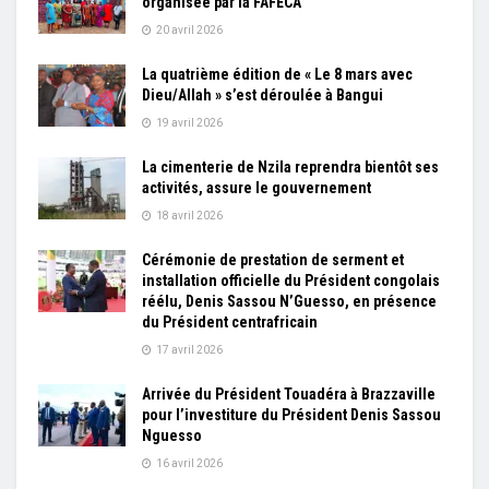
organisée par la FAFECA
20 avril 2026
La quatrième édition de « Le 8 mars avec
Dieu/Allah » s’est déroulée à Bangui
19 avril 2026
La cimenterie de Nzila reprendra bientôt ses
activités, assure le gouvernement
18 avril 2026
Cérémonie de prestation de serment et
installation officielle du Président congolais
réélu, Denis Sassou N’Guesso, en présence
du Président centrafricain
17 avril 2026
Arrivée du Président Touadéra à Brazzaville
pour l’investiture du Président Denis Sassou
Nguesso
16 avril 2026