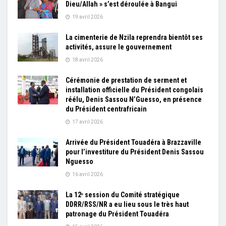
Dieu/Allah » s’est déroulée à Bangui
19 avril 2026
La cimenterie de Nzila reprendra bientôt ses
activités, assure le gouvernement
18 avril 2026
Cérémonie de prestation de serment et
installation officielle du Président congolais
réélu, Denis Sassou N’Guesso, en présence
du Président centrafricain
17 avril 2026
Arrivée du Président Touadéra à Brazzaville
pour l’investiture du Président Denis Sassou
Nguesso
16 avril 2026
La 12ᵉ session du Comité stratégique
DDRR/RSS/NR a eu lieu sous le très haut
patronage du Président Touadéra