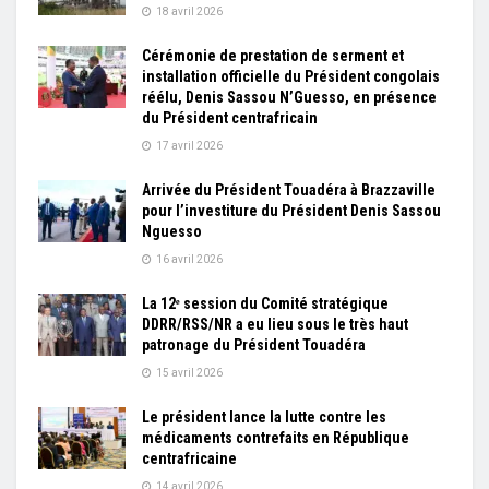
18 avril 2026
Cérémonie de prestation de serment et
installation officielle du Président congolais
réélu, Denis Sassou N’Guesso, en présence
du Président centrafricain
17 avril 2026
Arrivée du Président Touadéra à Brazzaville
pour l’investiture du Président Denis Sassou
Nguesso
16 avril 2026
La 12ᵉ session du Comité stratégique
DDRR/RSS/NR a eu lieu sous le très haut
patronage du Président Touadéra
15 avril 2026
Le président lance la lutte contre les
médicaments contrefaits en République
centrafricaine
14 avril 2026