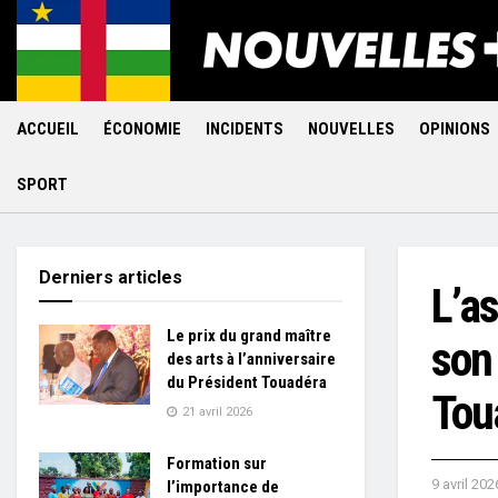
ACCUEIL
ÉCONOMIE
INCIDENTS
NOUVELLES
OPINIONS
SPORT
Derniers articles
L’a
Le prix du grand maître
son
des arts à l’anniversaire
du Président Touadéra
Tou
21 avril 2026
Formation sur
9 avril 202
l’importance de