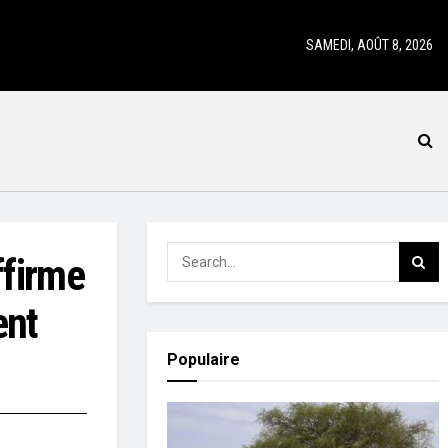
SAMEDI, AOÛT 8, 2026
ffirme
ent
Populaire