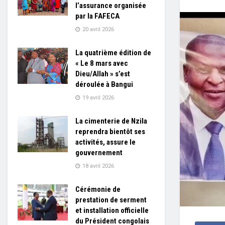
l’assurance organisée
par la FAFECA
20 avril 2026
La quatrième édition de
« Le 8 mars avec
Dieu/Allah » s’est
déroulée à Bangui
19 avril 2026
La cimenterie de Nzila
reprendra bientôt ses
activités, assure le
gouvernement
18 avril 2026
Cérémonie de
prestation de serment
et installation officielle
du Président congolais