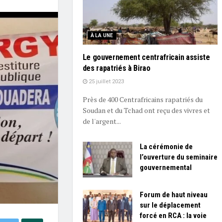
À LA UNE
Le gouvernement centrafricain assiste
des rapatriés à Birao
25 juillet 2023
Près de 400 Centrafricains rapatriés du
Soudan et du Tchad ont reçu des vivres et
de l'argent...
La cérémonie de
l’ouverture du seminaire
gouvernemental
Forum de haut niveau
sur le déplacement
forcé en RCA : la voie