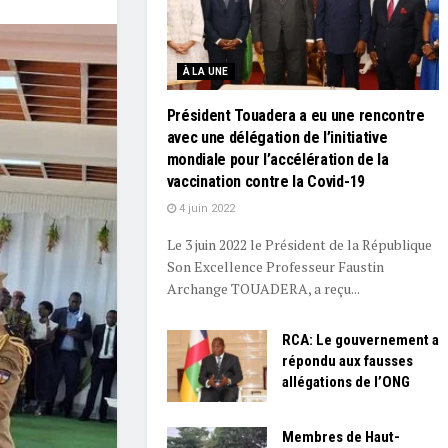
À LA UNE
Président Touadera a eu une rencontre
avec une délégation de l’initiative
mondiale pour l’accélération de la
vaccination contre la Covid-19
4 juin 2022
Le 3 juin 2022 le Président de la République
Son Excellence Professeur Faustin
Archange TOUADERA, a reçu...
RCA: Le gouvernement a
répondu aux fausses
allégations de l’ONG
Membres de Haut-