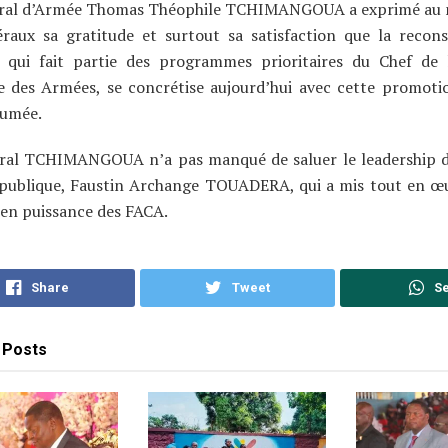
ral d’Armée Thomas Théophile TCHIMANGOUA a exprimé au 
éraux sa gratitude et surtout sa satisfaction que la recon
, qui fait partie des programmes prioritaires du Chef de 
 des Armées, se concrétise aujourd’hui avec cette promot
tumée.
ral TCHIMANGOUA n’a pas manqué de saluer le leadership d
épublique, Faustin Archange TOUADERA, qui a mis tout en œ
en puissance des FACA.
Share
Tweet
S
Posts