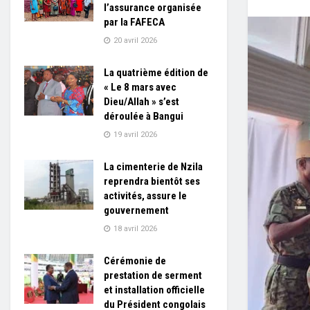
l’assurance organisée
par la FAFECA
20 avril 2026
La quatrième édition de
« Le 8 mars avec
Dieu/Allah » s’est
déroulée à Bangui
19 avril 2026
La cimenterie de Nzila
reprendra bientôt ses
activités, assure le
gouvernement
18 avril 2026
Cérémonie de
prestation de serment
et installation officielle
du Président congolais