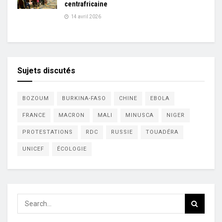
centrafricaine
14 avril 2026
Sujets discutés
BOZOUM
BURKINA-FASO
CHINE
EBOLA
FRANCE
MACRON
MALI
MINUSCA
NIGER
PROTESTATIONS
RDC
RUSSIE
TOUADÉRA
UNICEF
ÉCOLOGIE