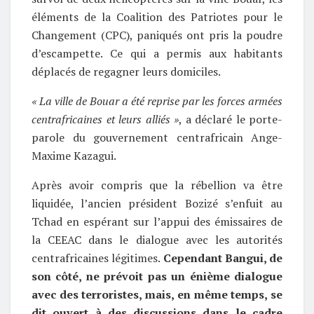
éléments de la Coalition des Patriotes pour le
Changement (CPC), paniqués ont pris la poudre
d’escampette. Ce qui a permis aux habitants
déplacés de regagner leurs domiciles.
« La ville de Bouar a été reprise par les forces armées
centrafricaines et leurs alliés »
, a déclaré le porte-
parole du gouvernement centrafricain Ange-
Maxime Kazagui.
Après avoir compris que la rébellion va être
liquidée, l’ancien président Bozizé s’enfuit au
Tchad en espérant sur l’appui des émissaires de
la CEEAC dans le dialogue avec les autorités
centrafricaines légitimes.
Cependant Bangui, de
son côté, ne prévoit pas un énième dialogue
avec des terroristes, mais, en même temps, se
dit ouvert à des discussions dans le cadre