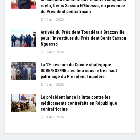
réélu, Denis Sassou N’Guesso, en présence
du Président centrafricain
17 avril 2026
Arrivée du Président Touadéra à Brazzaville
pour l’investiture du Président Denis Sassou
Nguesso
16 avril 2026
La 12ᵉ session du Comité stratégique
DDRR/RSS/NR a eu lieu sous le très haut
patronage du Président Touadéra
15 avril 2026
Le président lance la lutte contre les
médicaments contrefaits en République
centrafricaine
14 avril 2026