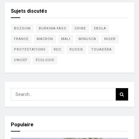
Sujets discutés
BOZOUM
BURKINA-FASO
CHINE
EBOLA
FRANCE
MACRON
MALI
MINUSCA
NIGER
PROTESTATIONS
RDC
RUSSIE
TOUADÉRA
UNICEF
ÉCOLOGIE
Populaire