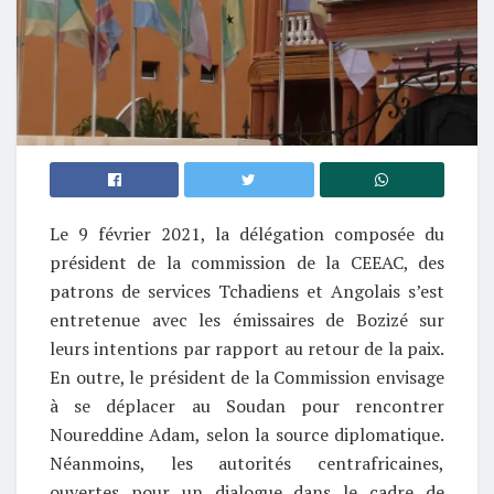
Le 9 février 2021, la délégation composée du
président de la commission de la CEEAC, des
patrons de services Tchadiens et Angolais s’est
entretenue avec les émissaires de Bozizé sur
leurs intentions par rapport au retour de la paix.
En outre, le président de la Commission envisage
à se déplacer au Soudan pour rencontrer
Noureddine Adam, selon la source diplomatique.
Néanmoins, les autorités centrafricaines,
ouvertes pour un dialogue dans le cadre de