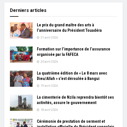
Derniers articles
Le prix du grand maître des arts à
l’anniversaire du Président Touadéra
21 avril 2026
Formation sur l’importance de l’assurance
organisée par la FAFECA
20 avril 2026
La quatrième édition de « Le 8 mars avec
Dieu/Allah » s’est déroulée à Bangui
19 avril 2026
La cimenterie de Nzila reprendra bientôt ses
activités, assure le gouvernement
18 avril 2026
Cérémonie de prestation de serment et
installation officielle du Président congolais