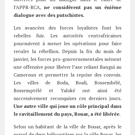
l’APPR-RCA,
ne considèrent pas un énième
dialogue avec des putschistes.
Les avancées des forces loyalistes font les
rebelles fuir. Les autorités centrafricaines
poursuivent à mener les opérations pour faire
reculer la rébellion. Depuis la fin du mois de
janvier, les forces pro-gouvernementales mènent
une offensive pour libérer l’axe reliant Bangui au
Cameroun et permettre la reprise des convois.
Les villes de Boda, Boali, Bossembélé,
Bossemptélé et Yaloké ont ainsi été
successivement reconquises ces derniers jours.
Une autre ville qui joue un rôle principal dans
le ravitaillement du pays, Bouar, a été libérée
.
Selon un habitant de la ville de Bouar, après le
survol de deux hélicoptères sur la ville Bouar, les