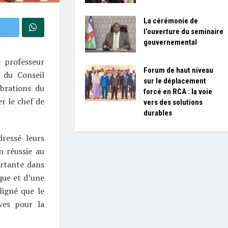
La cérémonie de
l’ouverture du seminaire
gouvernemental
e professeur
Forum de haut niveau
 du Conseil
sur le déplacement
ébrations du
forcé en RCA : la voie
r le chef de
vers des solutions
durables
dressé leurs
n réussie au
ortante dans
ique et d’une
ligné que le
ves pour la