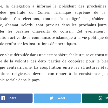
e, la délégation a informé le président des prochaines 
mblée générale du Conseil islamique suprême de la 
ricaine. Ces élections, comme l’a souligné le président
ue, Ahamat Deleris, sont prévues dans les prochains jours
ler les organes dirigeants du conseil. Cet événement 
ation active de la communauté islamique à la vie politique d
de renforcer les institutions démocratiques.
ce s’est déroulée dans une atmosphère chaleureuse et construc
e de la volonté des deux parties de coopérer pour le bien
ue centrafricaine. La coopération entre les structures état
ations religieuses devrait contribuer à la coexistence pa
ie sociale dans le pays.
Share
Tweet
S