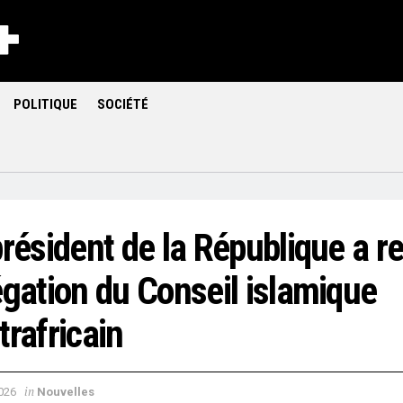
POLITIQUE
SOCIÉTÉ
résident de la République a re
égation du Conseil islamique
trafricain
in
2026
Nouvelles