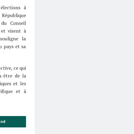
élections à
République
 du Conseil
 et visent à
souligne la
u pays et sa
tive, ce qui
-être de la
iques et les
cifique et à
end