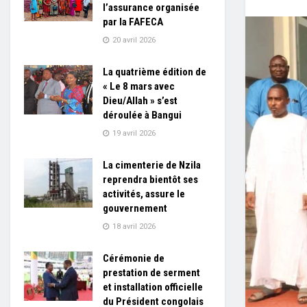
l’assurance organisée
par la FAFECA
20 avril 2026
La quatrième édition de
« Le 8 mars avec
Dieu/Allah » s’est
déroulée à Bangui
19 avril 2026
La cimenterie de Nzila
reprendra bientôt ses
activités, assure le
gouvernement
18 avril 2026
Cérémonie de
prestation de serment
et installation officielle
du Président congolais