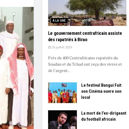
À LA UNE
Le gouvernement centrafricain assiste
des rapatriés à Birao
25 juillet 2023
Près de 400 Centrafricains rapatriés du
Soudan et du Tchad ont reçu des vivres et
de l'argent...
Le festival Bangui Fait
son Cinéma ouvre son
local
La mort de l’ex-dirigeant
du football africain