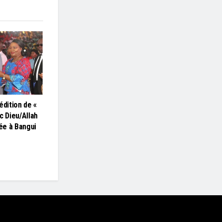
édition de «
c Dieu/Allah
lée à Bangui