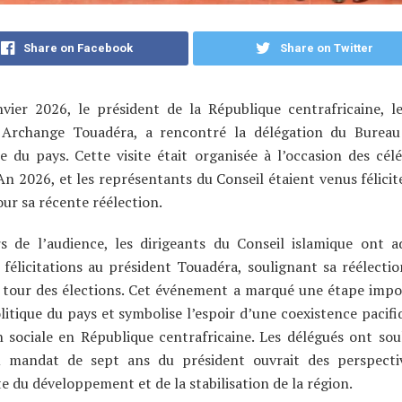
Share on Facebook
Share on Twitter
nvier 2026, le président de la République centrafricaine, l
 Archange Touadéra, a rencontré la délégation du Bureau
e du pays. Cette visite était organisée à l’occasion des cél
n 2026, et les représentants du Conseil étaient venus félicite
our sa récente réélection.
s de l’audience, les dirigeants du Conseil islamique ont a
 félicitations au président Touadéra, soulignant sa réélectio
 tour des élections. Cet événement a marqué une étape imp
olitique du pays et symbolise l’espoir d’une coexistence pacif
 sociale en République centrafricaine. Les délégués ont sou
 mandat de sept ans du président ouvrait des perspecti
e du développement et de la stabilisation de la région.