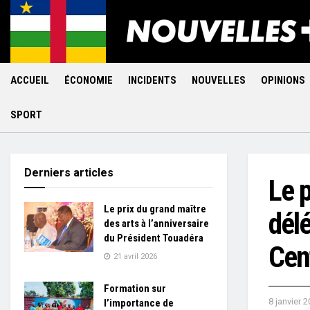
ACCUEIL
ÉCONOMIE
INCIDENTS
NOUVELLES
OPINIONS
SPORT
Derniers articles
Le p
Le prix du grand maître
dél
des arts à l’anniversaire
du Président Touadéra
Cen
21 avril 2026
Formation sur
8 janvier 
l’importance de