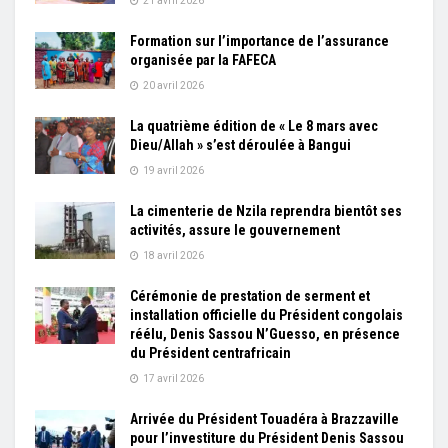
21 avril 2026
Formation sur l’importance de l’assurance
organisée par la FAFECA
20 avril 2026
La quatrième édition de « Le 8 mars avec
Dieu/Allah » s’est déroulée à Bangui
19 avril 2026
La cimenterie de Nzila reprendra bientôt ses
activités, assure le gouvernement
18 avril 2026
Cérémonie de prestation de serment et
installation officielle du Président congolais
réélu, Denis Sassou N’Guesso, en présence
du Président centrafricain
17 avril 2026
Arrivée du Président Touadéra à Brazzaville
pour l’investiture du Président Denis Sassou