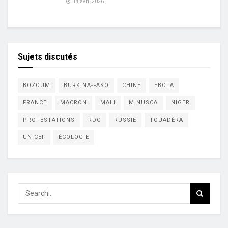
14 avril 2026
Sujets discutés
BOZOUM
BURKINA-FASO
CHINE
EBOLA
FRANCE
MACRON
MALI
MINUSCA
NIGER
PROTESTATIONS
RDC
RUSSIE
TOUADÉRA
UNICEF
ÉCOLOGIE