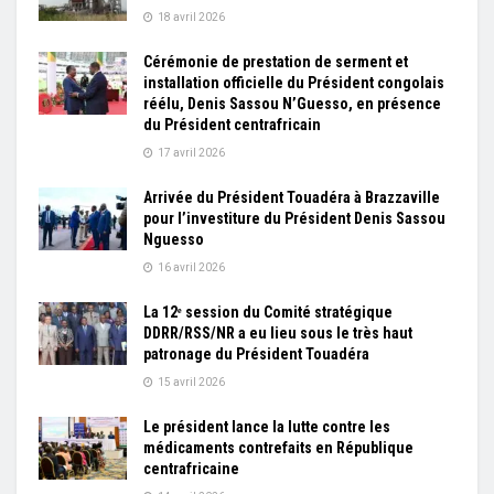
18 avril 2026
Cérémonie de prestation de serment et
installation officielle du Président congolais
réélu, Denis Sassou N’Guesso, en présence
du Président centrafricain
17 avril 2026
Arrivée du Président Touadéra à Brazzaville
pour l’investiture du Président Denis Sassou
Nguesso
16 avril 2026
La 12ᵉ session du Comité stratégique
DDRR/RSS/NR a eu lieu sous le très haut
patronage du Président Touadéra
15 avril 2026
Le président lance la lutte contre les
médicaments contrefaits en République
centrafricaine