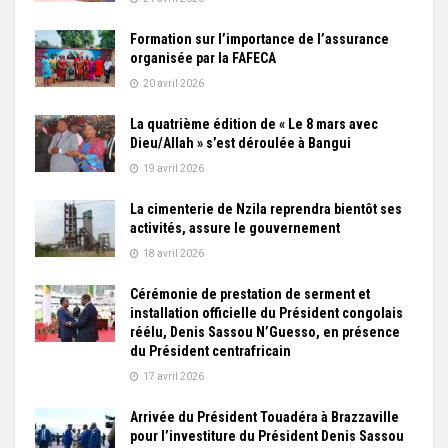
Formation sur l’importance de l’assurance
organisée par la FAFECA
20 avril 2026
La quatrième édition de « Le 8 mars avec
Dieu/Allah » s’est déroulée à Bangui
19 avril 2026
La cimenterie de Nzila reprendra bientôt ses
activités, assure le gouvernement
18 avril 2026
Cérémonie de prestation de serment et
installation officielle du Président congolais
réélu, Denis Sassou N’Guesso, en présence
du Président centrafricain
17 avril 2026
Arrivée du Président Touadéra à Brazzaville
pour l’investiture du Président Denis Sassou