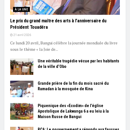
À LA UNE
Le prix du grand maître des arts à l’anniversaire du
Président Touadéra
21 avril 2026
Ce lundi 20 avril, Bangui célèbre la journée mondiale du livre
sous le thème « la Joie de...
Une véritable tragédie vécue par les habitants
de la ville d’Obo
Grande prière de la fin du mois sacré du
Ramadan à la mosquée de Kina
Piquenique des «Ecodim» de l’église
Apostolique de Lakwanga 6 a eu leiu à la
Maison Russe de Bangui
RCA: Le gouvernement a répondu aux fausses