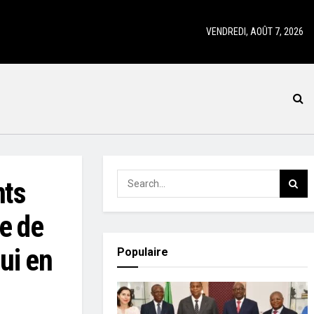
VENDREDI, AOÛT 7, 2026
nts
le de
ui en
Populaire