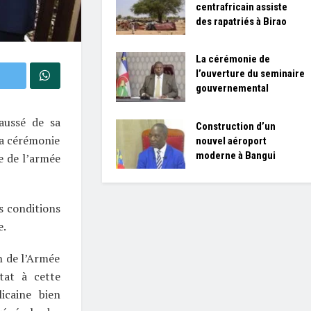
centrafricain assiste
des rapatriés à Birao
La cérémonie de
l’ouverture du seminaire
gouvernemental
aussé de sa
Construction d’un
la cérémonie
nouvel aéroport
moderne à Bangui
e de l’armée
s conditions
e.
n de l’Armée
tat à cette
icaine bien