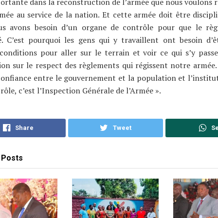
ortante dans la reconstruction de l’armée que nous voulons r
mée au service de la nation. Et cette armée doit être discipl
us avons besoin d’un organe de contrôle pour que le règ
é. C’est pourquoi les gens qui y travaillent ont besoin d’
onditions pour aller sur le terrain et voir ce qui s’y passe
on sur le respect des règlements qui régissent notre armée. 
confiance entre le gouvernement et la population et l’institut
 rôle, c’est l’Inspection Générale de l’Armée ».
Share
Tweet
S
Posts