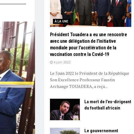
À LA UNE
Président Touadera a eu une rencontre
avec une délégation de l’initiative
mondiale pour l’accélération de la
vaccination contre la Covid-19
4 juin 2022
Le 3 juin 2022 le Président de la République
Son Excellence Professeur Faustin
Archange TOUADERA, a reçu...
La mort de l’ex-dirigeant
du football africain
Le gouvernement