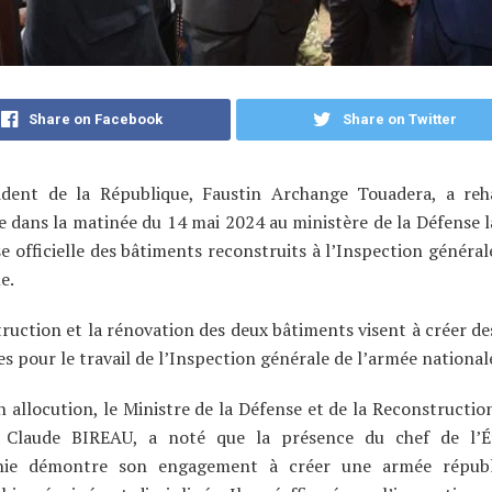
Share on Facebook
Share on Twitter
ident de la République, Faustin Archange Touadera, a reh
 dans la matinée du 14 mai 2024 au ministère de la Défense 
e officielle des bâtiments reconstruits à l’Inspection général
e.
ruction et la rénovation des deux bâtiments visent à créer de
s pour le travail de l’Inspection générale de l’armée national
 allocution, le Ministre de la Défense et de la Reconstructio
Claude BIREAU, a noté que la présence du chef de l’É
ie démontre son engagement à créer une armée républ