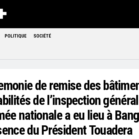
POLITIQUE
SOCIÉTÉ
emonie de remise des bâtime
bilités de l’inspection généra
mée nationale a eu lieu à Bang
sence du Président Touadera