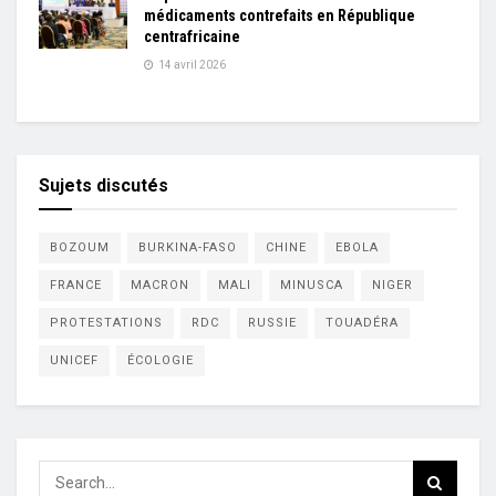
médicaments contrefaits en République
centrafricaine
14 avril 2026
Sujets discutés
BOZOUM
BURKINA-FASO
CHINE
EBOLA
FRANCE
MACRON
MALI
MINUSCA
NIGER
PROTESTATIONS
RDC
RUSSIE
TOUADÉRA
UNICEF
ÉCOLOGIE