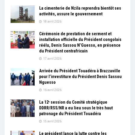
La cimenterie de Nzila reprendra bientôt ses
activités, assure le gouvernement
18 avril 2026
Cérémonie de prestation de serment et
installation officielle du Président congolais
réélu, Denis Sassou N’Guesso, en présence
du Président centrafricain
17 avril 2026
Arrivée du Président Touadéra à Brazzaville
pour l’investiture du Président Denis Sassou
Nguesso
16 avril 2026
La 12ᵉ session du Comité stratégique
DDRR/RSS/NR a eu lieu sous le très haut
patronage du Président Touadéra
15 avril 2026
Le président lance la lutte contre les