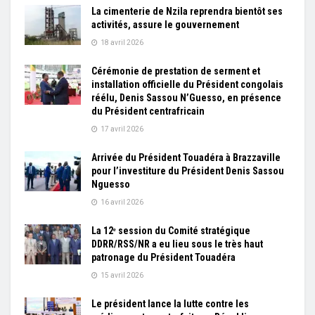
La cimenterie de Nzila reprendra bientôt ses
activités, assure le gouvernement
18 avril 2026
Cérémonie de prestation de serment et
installation officielle du Président congolais
réélu, Denis Sassou N’Guesso, en présence
du Président centrafricain
17 avril 2026
Arrivée du Président Touadéra à Brazzaville
pour l’investiture du Président Denis Sassou
Nguesso
16 avril 2026
La 12ᵉ session du Comité stratégique
DDRR/RSS/NR a eu lieu sous le très haut
patronage du Président Touadéra
15 avril 2026
Le président lance la lutte contre les