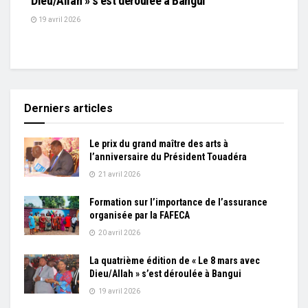
Dieu/Allah » s’est déroulée à Bangui
19 avril 2026
Derniers articles
Le prix du grand maître des arts à
l’anniversaire du Président Touadéra
21 avril 2026
Formation sur l’importance de l’assurance
organisée par la FAFECA
20 avril 2026
La quatrième édition de « Le 8 mars avec
Dieu/Allah » s’est déroulée à Bangui
19 avril 2026