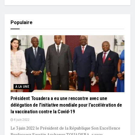
Populaire
À LA UNE
Président Touadera a eu une rencontre avec une
délégation de l’initiative mondiale pour l’accélération de
la vaccination contre la Covid-19
4 juin 2022
Le 3 juin 2022 le Président de la République Son Excellence
Professeur Faustin Archange TOUADERA, a reçu...