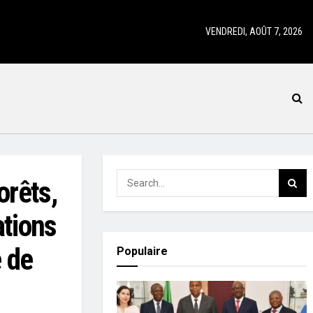
VENDREDI, AOÛT 7, 2026
orêts,
ations
e de
Populaire