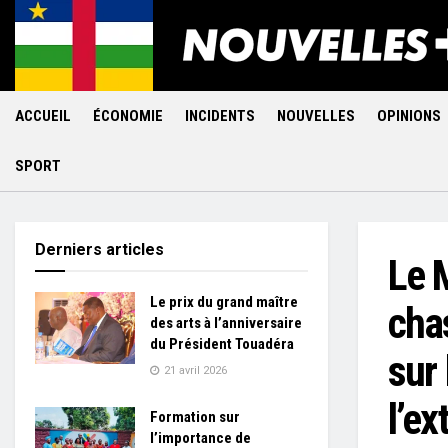
ACCUEIL
ÉCONOMIE
INCIDENTS
NOUVELLES
OPINIONS
SPORT
Derniers articles
Le M
Le prix du grand maître
cha
des arts à l’anniversaire
du Président Touadéra
sur 
21 avril 2026
l’ex
Formation sur
l’importance de