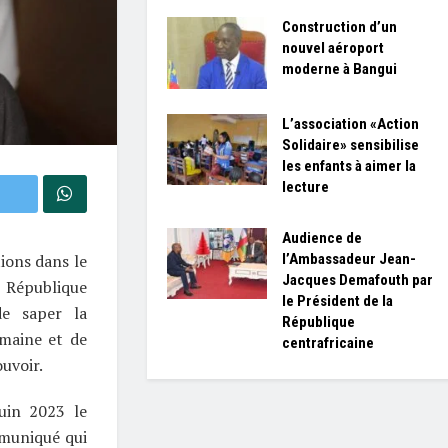
Construction d’un
nouvel aéroport
moderne à Bangui
L’association «Action
Solidaire» sensibilise
les enfants à aimer la
lecture
Audience de
l’Ambassadeur Jean-
ions dans le
Jacques Demafouth par
n République
le Président de la
de saper la
République
omaine et de
centrafricaine
ouvoir.
uin 2023 le
mmuniqué qui