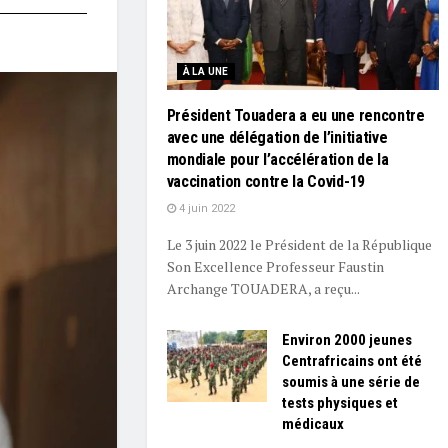
À LA UNE
Président Touadera a eu une rencontre
avec une délégation de l’initiative
mondiale pour l’accélération de la
vaccination contre la Covid-19
4 juin 2022
Le 3 juin 2022 le Président de la République
Son Excellence Professeur Faustin
Archange TOUADERA, a reçu...
Environ 2000 jeunes
Centrafricains ont été
soumis à une série de
tests physiques et
médicaux