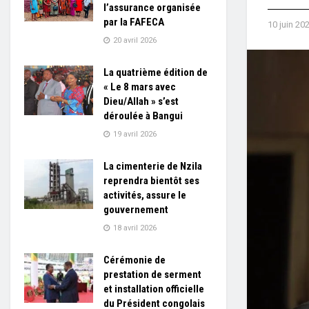
l’assurance organisée
par la FAFECA
10 juin 20
20 avril 2026
La quatrième édition de
« Le 8 mars avec
Dieu/Allah » s’est
déroulée à Bangui
19 avril 2026
La cimenterie de Nzila
reprendra bientôt ses
activités, assure le
gouvernement
18 avril 2026
Cérémonie de
prestation de serment
et installation officielle
du Président congolais