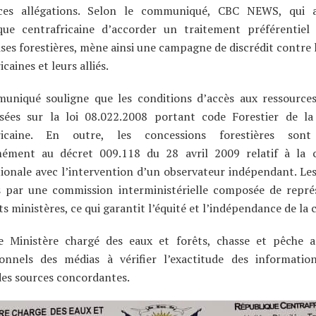
ces allégations. Selon le communiqué, CBC NEWS, qui 
que centrafricaine d’accorder un traitement préférentiel 
ses forestières, mène ainsi une campagne de discrédit contre l
icaines et leurs alliés.
uniqué souligne que les conditions d’accès aux ressources
sées sur la loi 08.022.2008 portant code Forestier de la
ricaine. En outre, les concessions forestières sont
ément au décret 009.118 du 28 avril 2009 relatif à la 
ionale avec l’intervention d’un observateur indépendant. Les
s par une commission interministérielle composée de repré
ts ministères, ce qui garantit l’équité et l’indépendance de la
le Ministère chargé des eaux et forêts, chasse et pêche a
ionnels des médias à vérifier l’exactitude des informatio
des sources concordantes.