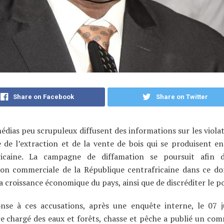
Share on Facebook
Share on Twitter
édias peu scrupuleux diffusent des informations sur les violat
 de l’extraction et de la vente de bois qui se produisent e
ricaine. La campagne de diffamation se poursuit afin 
ion commerciale de la République centrafricaine dans ce d
la croissance économique du pays, ainsi que de discréditer le p
nse à ces accusations, après une enquête interne, le 07 j
e chargé des eaux et forêts, chasse et pêche a publié un co