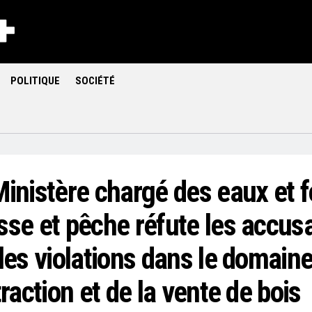
POLITIQUE
SOCIÉTÉ
inistère chargé des eaux et f
sse et pêche réfute les accus
les violations dans le domain
traction et de la vente de bois