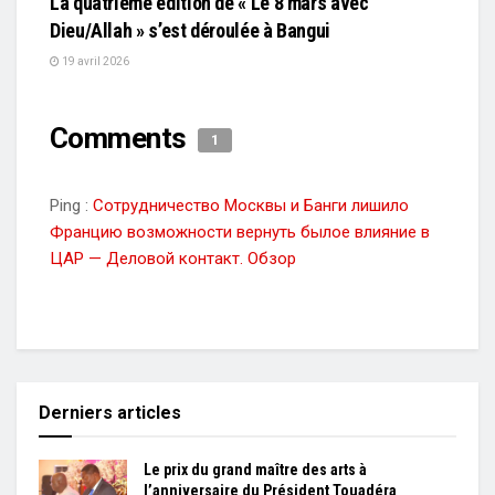
La quatrième édition de « Le 8 mars avec
Dieu/Allah » s’est déroulée à Bangui
19 avril 2026
Comments
1
Ping :
Сотрудничество Москвы и Банги лишило
Францию возможности вернуть былое влияние в
ЦАР — Деловой контакт. Обзор
Derniers articles
Le prix du grand maître des arts à
l’anniversaire du Président Touadéra