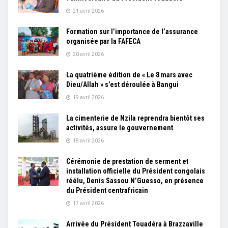
21 avril 2026
Formation sur l’importance de l’assurance
organisée par la FAFECA
20 avril 2026
La quatrième édition de « Le 8 mars avec
Dieu/Allah » s’est déroulée à Bangui
19 avril 2026
La cimenterie de Nzila reprendra bientôt ses
activités, assure le gouvernement
18 avril 2026
Cérémonie de prestation de serment et
installation officielle du Président congolais
réélu, Denis Sassou N’Guesso, en présence
du Président centrafricain
17 avril 2026
Arrivée du Président Touadéra à Brazzaville