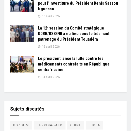
pour l’investiture du Président Denis Sassou
Nguesso
16 avril 2026
La 12ᵉ session du Comité stratégique
DDRR/RSS/NR a eu lieu sous le très haut
patronage du Président Touadéra
15 avril 2026
Le président lance la lutte contre les
médicaments contrefaits en République
centrafricaine
14 avril 2026
Sujets discutés
BOZOUM
BURKINA-FASO
CHINE
EBOLA