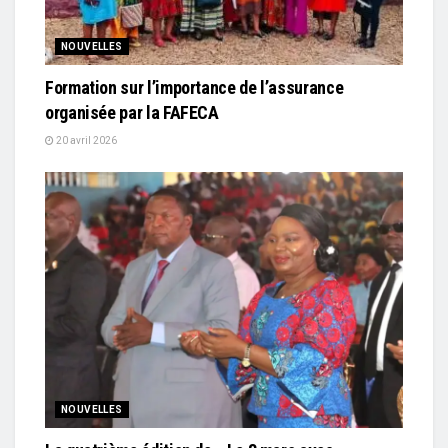
NOUVELLES
Formation sur l’importance de l’assurance
organisée par la FAFECA
20 avril 2026
NOUVELLES