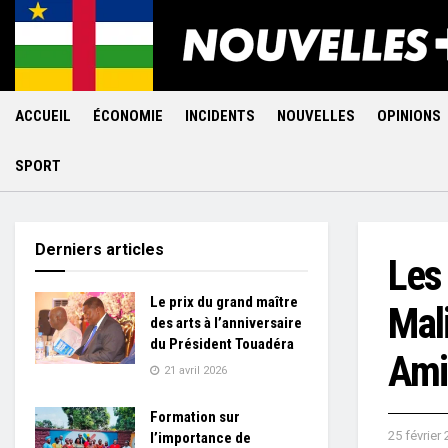
ACCUEIL
ÉCONOMIE
INCIDENTS
NOUVELLES
OPINIONS
SPORT
Derniers articles
Les 
Le prix du grand maître
Mali
des arts à l’anniversaire
du Président Touadéra
Ami
21 avril 2026
Formation sur
25 février
l’importance de