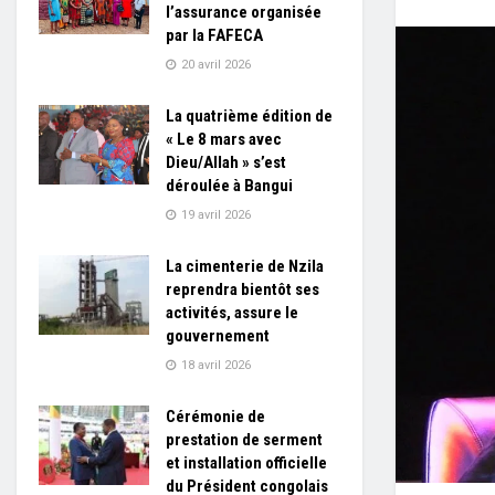
l’assurance organisée
par la FAFECA
20 avril 2026
La quatrième édition de
« Le 8 mars avec
Dieu/Allah » s’est
déroulée à Bangui
19 avril 2026
La cimenterie de Nzila
reprendra bientôt ses
activités, assure le
gouvernement
18 avril 2026
Cérémonie de
prestation de serment
et installation officielle
du Président congolais