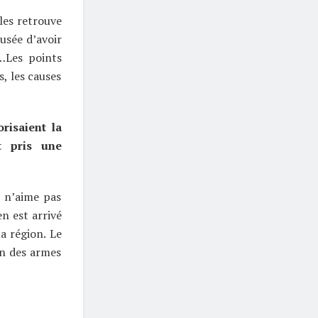
 les retrouve
cusée d’avoir
 …Les points
, les causes
risaient la
t pris une
 n’aime pas
n est arrivé
a région. Le
ion des armes