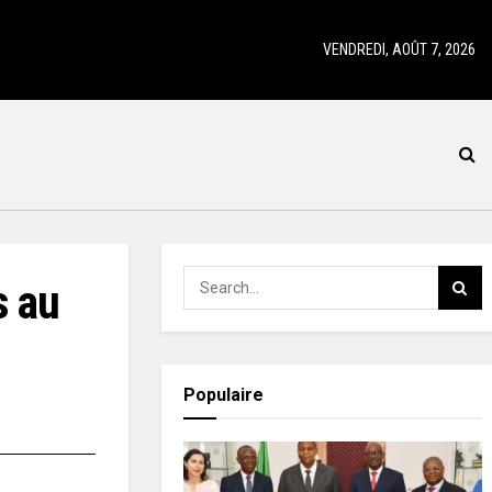
VENDREDI, AOÛT 7, 2026
s au
Populaire