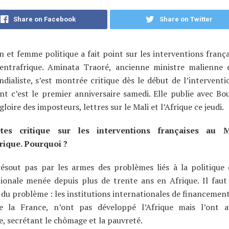
Share on Facebook
Share on Twitter
in et femme politique a fait point sur les interventions franç
entrafrique. Aminata Traoré, ancienne ministre malienne e
dialiste, s’est montrée critique dès le début de l’interventi
nt c’est le premier anniversaire samedi. Elle publie avec Bo
gloire des imposteurs, lettres sur le Mali et l’Afrique ce jeudi.
tes critique sur les interventions françaises au 
rique. Pourquoi ?
ésout pas par les armes des problèmes liés à la politique
tionale menée depuis plus de trente ans en Afrique. Il faut
 du problème : les institutions internationales de financement
pe la France, n’ont pas développé l’Afrique mais l’ont a
ée, secrétant le chômage et la pauvreté.