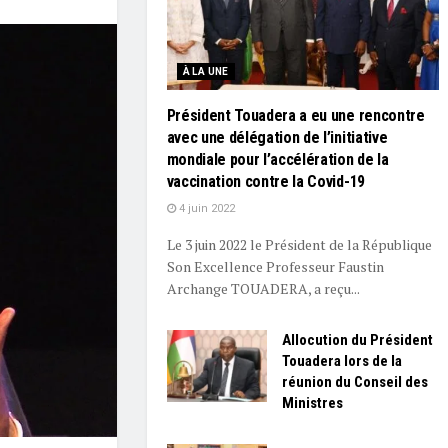
À LA UNE
Président Touadera a eu une rencontre
avec une délégation de l’initiative
mondiale pour l’accélération de la
vaccination contre la Covid-19
4 juin 2022
Le 3 juin 2022 le Président de la République
Son Excellence Professeur Faustin
Archange TOUADERA, a reçu...
Allocution du Président
Touadera lors de la
réunion du Conseil des
Ministres