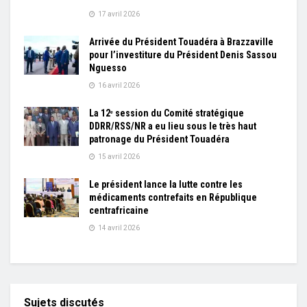
17 avril 2026
Arrivée du Président Touadéra à Brazzaville
pour l’investiture du Président Denis Sassou
Nguesso
16 avril 2026
La 12ᵉ session du Comité stratégique
DDRR/RSS/NR a eu lieu sous le très haut
patronage du Président Touadéra
15 avril 2026
Le président lance la lutte contre les
médicaments contrefaits en République
centrafricaine
14 avril 2026
Sujets discutés