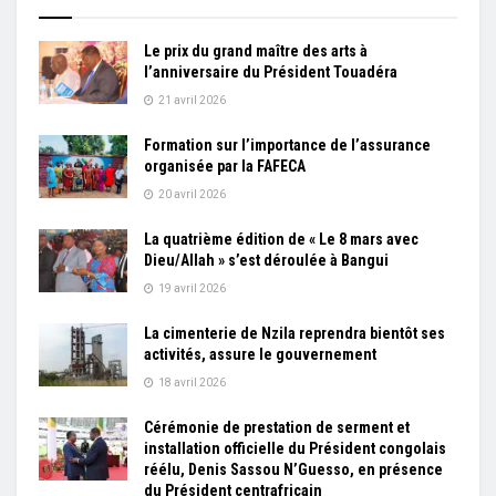
Le prix du grand maître des arts à
l’anniversaire du Président Touadéra
21 avril 2026
Formation sur l’importance de l’assurance
organisée par la FAFECA
20 avril 2026
La quatrième édition de « Le 8 mars avec
Dieu/Allah » s’est déroulée à Bangui
19 avril 2026
La cimenterie de Nzila reprendra bientôt ses
activités, assure le gouvernement
18 avril 2026
Cérémonie de prestation de serment et
installation officielle du Président congolais
réélu, Denis Sassou N’Guesso, en présence
du Président centrafricain