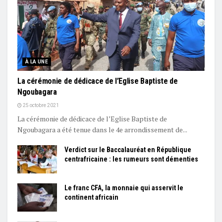
À LA UNE
La cérémonie de dédicace de l’Eglise Baptiste de
Ngoubagara
25 octobre 2021
La cérémonie de dédicace de l’Eglise Baptiste de
Ngoubagara a été tenue dans le 4e arrondissement de...
Verdict sur le Baccalauréat en République
centrafricaine : les rumeurs sont démenties
Le franc CFA, la monnaie qui asservit le
continent africain