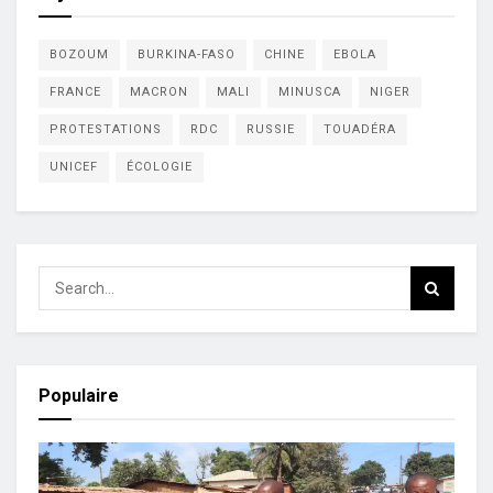
BOZOUM
BURKINA-FASO
CHINE
EBOLA
FRANCE
MACRON
MALI
MINUSCA
NIGER
PROTESTATIONS
RDC
RUSSIE
TOUADÉRA
UNICEF
ÉCOLOGIE
Populaire