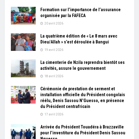
Formation sur l’importance de l’assurance
organisée par la FAFECA
20 avril 2026
La quatrième édition de « Le 8 mars avec
Dieu/Allah » s’est déroulée à Bangui
19 avril 2026
La cimenterie de Nzila reprendra bientôt ses
activités, assure le gouvernement
18 avril 2026
Cérémonie de prestation de serment et
installation officielle du Président congolais
réélu, Denis Sassou N’Guesso, en présence
du Président centrafricain
17 avril 2026
Arrivée du Président Touadéra à Brazzaville
pour l’investiture du Président Denis Sassou
Nguesso