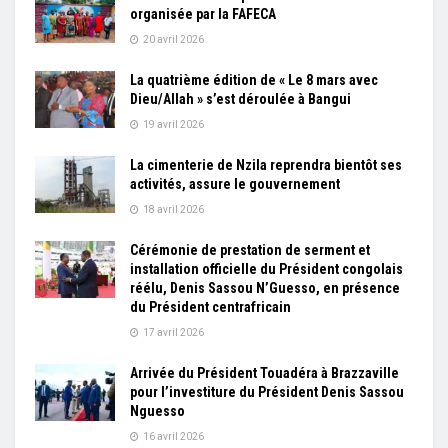
organisée par la FAFECA
20 avril 2026
La quatrième édition de « Le 8 mars avec
Dieu/Allah » s’est déroulée à Bangui
19 avril 2026
La cimenterie de Nzila reprendra bientôt ses
activités, assure le gouvernement
18 avril 2026
Cérémonie de prestation de serment et
installation officielle du Président congolais
réélu, Denis Sassou N’Guesso, en présence
du Président centrafricain
17 avril 2026
Arrivée du Président Touadéra à Brazzaville
pour l’investiture du Président Denis Sassou
Nguesso
16 avril 2026