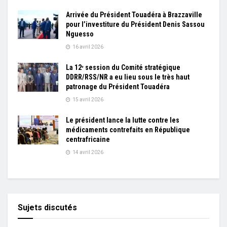
Arrivée du Président Touadéra à Brazzaville
pour l’investiture du Président Denis Sassou
Nguesso
16 avril 2026
La 12ᵉ session du Comité stratégique
DDRR/RSS/NR a eu lieu sous le très haut
patronage du Président Touadéra
15 avril 2026
Le président lance la lutte contre les
médicaments contrefaits en République
centrafricaine
14 avril 2026
Sujets discutés