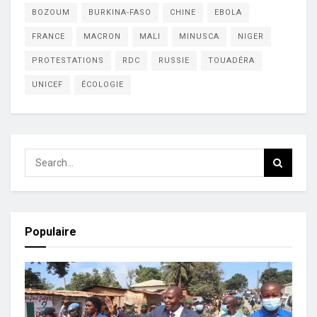
BOZOUM
BURKINA-FASO
CHINE
EBOLA
FRANCE
MACRON
MALI
MINUSCA
NIGER
PROTESTATIONS
RDC
RUSSIE
TOUADÉRA
UNICEF
ÉCOLOGIE
Populaire