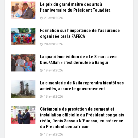
Le prix du grand maître des arts à
l’anniversaire du Président Touadéra
21 avril 2026
Formation sur l’importance de l’assurance
organisée par la FAFECA
20 avril 2026
La quatrième édition de « Le 8 mars avec
Dieu/Allah » s’est déroulée à Bangui
19 avril 2026
La cimenterie de Nzila reprendra bientôt ses
activités, assure le gouvernement
18 avril 2026
Cérémonie de prestation de serment et
installation officielle du Président congolais
réélu, Denis Sassou N’Guesso, en présence
du Président centrafricain
17 avril 2026