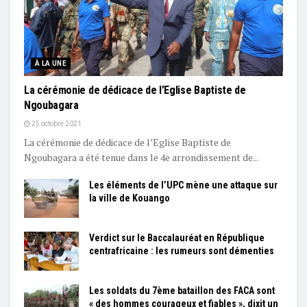
À LA UNE
La cérémonie de dédicace de l’Eglise Baptiste de
Ngoubagara
25 octobre 2021
La cérémonie de dédicace de l’Eglise Baptiste de
Ngoubagara a été tenue dans le 4e arrondissement de...
Les éléments de l’UPC mène une attaque sur
la ville de Kouango
Verdict sur le Baccalauréat en République
centrafricaine : les rumeurs sont démenties
Les soldats du 7ème bataillon des FACA sont
« des hommes courageux et fiables », dixit un