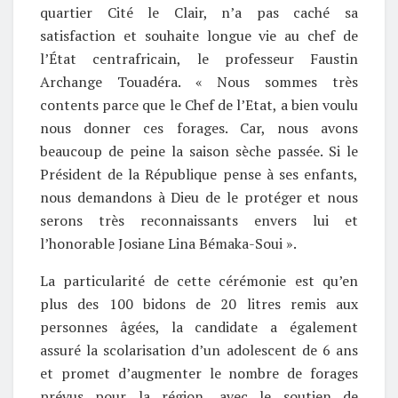
quartier Cité le Clair, n’a pas caché sa
satisfaction et souhaite longue vie au chef de
l’État centrafricain, le professeur Faustin
Archange Touadéra. « Nous sommes très
contents parce que le Chef de l’Etat, a bien voulu
nous donner ces forages. Car, nous avons
beaucoup de peine la saison sèche passée. Si le
Président de la République pense à ses enfants,
nous demandons à Dieu de le protéger et nous
serons très reconnaissants envers lui et
l’honorable Josiane Lina Bémaka-Soui
».
La particularité de cette cérémonie est qu’en
plus des 100 bidons de 20 litres remis aux
personnes âgées, la candidate a également
assuré la scolarisation d’un adolescent de 6 ans
et promet d’augmenter le nombre de forages
prévus pour la région, avec le soutien de