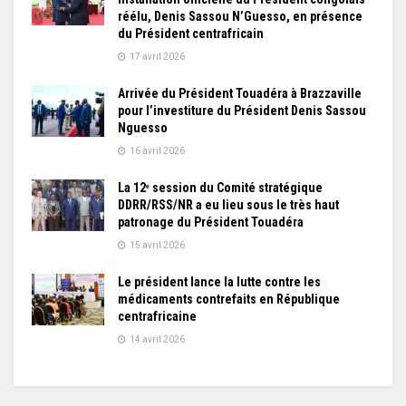
réélu, Denis Sassou N’Guesso, en présence
du Président centrafricain
17 avril 2026
Arrivée du Président Touadéra à Brazzaville
pour l’investiture du Président Denis Sassou
Nguesso
16 avril 2026
La 12ᵉ session du Comité stratégique
DDRR/RSS/NR a eu lieu sous le très haut
patronage du Président Touadéra
15 avril 2026
Le président lance la lutte contre les
médicaments contrefaits en République
centrafricaine
14 avril 2026