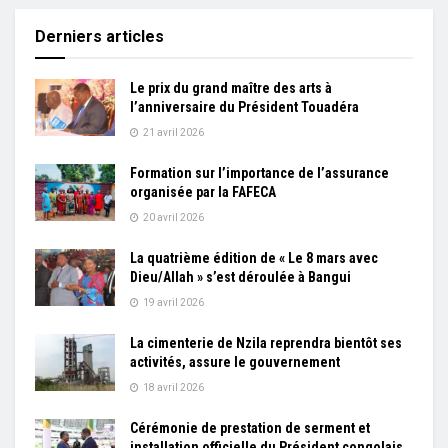
Derniers articles
Le prix du grand maître des arts à
l’anniversaire du Président Touadéra
21 avril 2026
Formation sur l’importance de l’assurance
organisée par la FAFECA
20 avril 2026
La quatrième édition de « Le 8 mars avec
Dieu/Allah » s’est déroulée à Bangui
19 avril 2026
La cimenterie de Nzila reprendra bientôt ses
activités, assure le gouvernement
18 avril 2026
Cérémonie de prestation de serment et
installation officielle du Président congolais