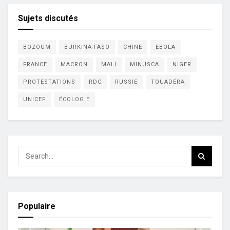
Sujets discutés
BOZOUM
BURKINA-FASO
CHINE
EBOLA
FRANCE
MACRON
MALI
MINUSCA
NIGER
PROTESTATIONS
RDC
RUSSIE
TOUADÉRA
UNICEF
ÉCOLOGIE
Populaire