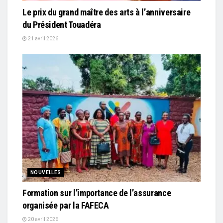
Le prix du grand maître des arts à l’anniversaire
du Président Touadéra
21 avril 2026
NOUVELLES
Formation sur l’importance de l’assurance
organisée par la FAFECA
20 avril 2026