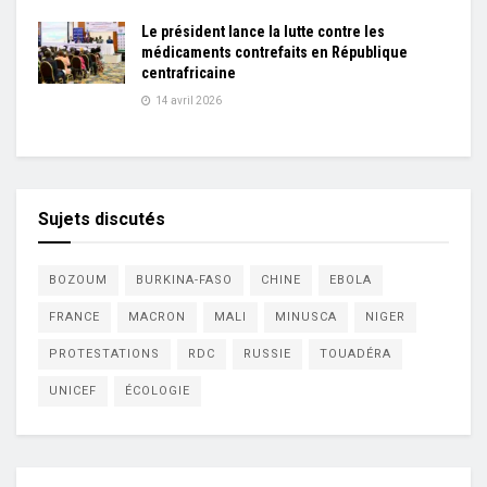
Le président lance la lutte contre les
médicaments contrefaits en République
centrafricaine
14 avril 2026
Sujets discutés
BOZOUM
BURKINA-FASO
CHINE
EBOLA
FRANCE
MACRON
MALI
MINUSCA
NIGER
PROTESTATIONS
RDC
RUSSIE
TOUADÉRA
UNICEF
ÉCOLOGIE