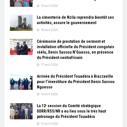
19 avril 2026
La cimenterie de Nzila reprendra bientôt ses
activités, assure le gouvernement
18 avril 2026
Cérémonie de prestation de serment et
installation officielle du Président congolais
réélu, Denis Sassou N’Guesso, en présence
du Président centrafricain
17 avril 2026
Arrivée du Président Touadéra à Brazzaville
pour l’investiture du Président Denis Sassou
Nguesso
16 avril 2026
La 12ᵉ session du Comité stratégique
DDRR/RSS/NR a eu lieu sous le très haut
patronage du Président Touadéra
15 avril 2026