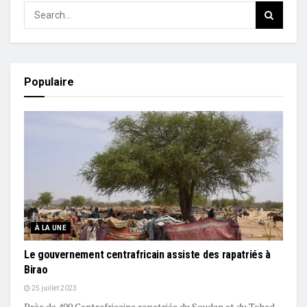
Populaire
À LA UNE
Le gouvernement centrafricain assiste des rapatriés à
Birao
25 juillet 2023
Près de 400 Centrafricains rapatriés du Soudan et du Tchad