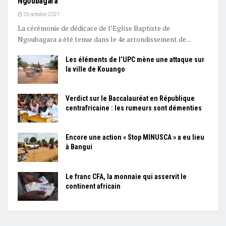
Ngoubagara
25 octobre 2021
La cérémonie de dédicace de l’Eglise Baptiste de
Ngoubagara a été tenue dans le 4e arrondissement de...
Les éléments de l’UPC mène une attaque sur
la ville de Kouango
Verdict sur le Baccalauréat en République
centrafricaine : les rumeurs sont démenties
Encore une action « Stop MINUSCA » a eu lieu
à Bangui
Le franc CFA, la monnaie qui asservit le
continent africain