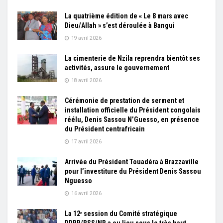
La quatrième édition de « Le 8 mars avec
Dieu/Allah » s’est déroulée à Bangui
19 avril 2026
La cimenterie de Nzila reprendra bientôt ses
activités, assure le gouvernement
18 avril 2026
Cérémonie de prestation de serment et
installation officielle du Président congolais
réélu, Denis Sassou N’Guesso, en présence
du Président centrafricain
17 avril 2026
Arrivée du Président Touadéra à Brazzaville
pour l’investiture du Président Denis Sassou
Nguesso
16 avril 2026
La 12ᵉ session du Comité stratégique