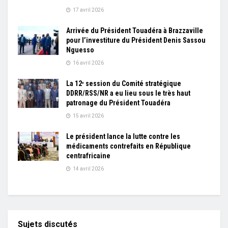
17 avril 2026
Arrivée du Président Touadéra à Brazzaville
pour l’investiture du Président Denis Sassou
Nguesso
16 avril 2026
La 12ᵉ session du Comité stratégique
DDRR/RSS/NR a eu lieu sous le très haut
patronage du Président Touadéra
15 avril 2026
Le président lance la lutte contre les
médicaments contrefaits en République
centrafricaine
14 avril 2026
Sujets discutés