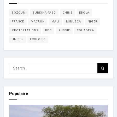
BOZOUM
BURKINA-FASO
CHINE
EBOLA
FRANCE
MACRON
MALI
MINUSCA
NIGER
PROTESTATIONS
RDC
RUSSIE
TOUADÉRA
UNICEF
ÉCOLOGIE
Populaire