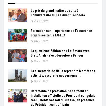
Le prix du grand maître des arts à
l’anniversaire du Président Touadéra
21 avril 2026
Formation sur l’importance de l’assurance
organisée par la FAFECA
20 avril 2026
La quatrième édition de « Le 8 mars avec
Dieu/Allah » s’est déroulée à Bangui
19 avril 2026
La cimenterie de Nzila reprendra bientôt ses
activités, assure le gouvernement
18 avril 2026
Cérémonie de prestation de serment et
installation officielle du Président congolais
réélu, Denis Sassou N’Guesso, en présence
du Président centrafricain