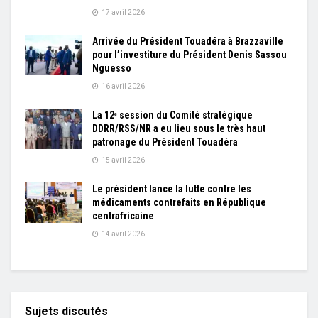
17 avril 2026
Arrivée du Président Touadéra à Brazzaville
pour l’investiture du Président Denis Sassou
Nguesso
16 avril 2026
La 12ᵉ session du Comité stratégique
DDRR/RSS/NR a eu lieu sous le très haut
patronage du Président Touadéra
15 avril 2026
Le président lance la lutte contre les
médicaments contrefaits en République
centrafricaine
14 avril 2026
Sujets discutés