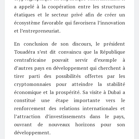
a appelé à la coopération entre les structures
étatiques et le secteur privé afin de créer un
écosystème favorable qui favorisera l’innovation
et l’entrepreneuriat.
En conclusion de son discours, le président
Touadéra s’est dit convaincu que la République
centrafricaine pouvait servir d’exemple à
d’autres pays en développement qui cherchent à
tirer parti des possibilités offertes par les
cryptomonnaies pour atteindre la stabilité
économique et la prospérité. Sa visite à Dubaï a
constitué une étape importante vers le
renforcement des relations internationales et
l’attraction d’investissements dans le pays,
ouvrant de nouveaux horizons pour son
développement.