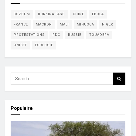
BOZOUM
BURKINA-FASO
CHINE
EBOLA
FRANCE
MACRON
MALI
MINUSCA
NIGER
PROTESTATIONS
RDC
RUSSIE
TOUADÉRA
UNICEF
ÉCOLOGIE
Populaire