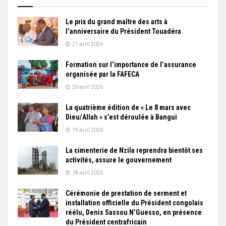
Le prix du grand maître des arts à
l’anniversaire du Président Touadéra
21 avril 2026
Formation sur l’importance de l’assurance
organisée par la FAFECA
20 avril 2026
La quatrième édition de « Le 8 mars avec
Dieu/Allah » s’est déroulée à Bangui
19 avril 2026
La cimenterie de Nzila reprendra bientôt ses
activités, assure le gouvernement
18 avril 2026
Cérémonie de prestation de serment et
installation officielle du Président congolais
réélu, Denis Sassou N’Guesso, en présence
du Président centrafricain