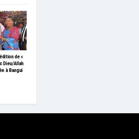
édition de «
c Dieu/Allah
lée à Bangui