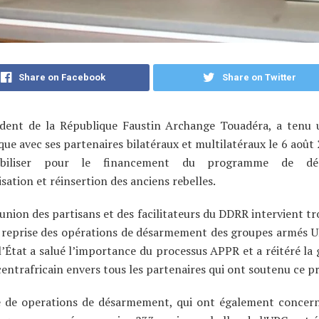
Share on Facebook
Share on Twitter
ident de la République Faustin Archange Touadéra, a tenu 
que avec ses partenaires bilatéraux et multilatéraux le 6 août
biliser pour le financement du programme de dé
sation et réinsertion des anciens rebelles.
union des partisans et des facilitateurs du DDRR intervient tr
a reprise des opérations de désarmement des groupes armés U
l’État a salué l’importance du processus APPR et a réitéré la 
entrafricain envers tous les partenaires qui ont soutenu ce p
ue de operations de désarmement, qui ont également concern