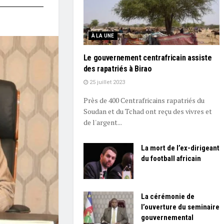
À LA UNE
Le gouvernement centrafricain assiste
des rapatriés à Birao
25 juillet 2023
Près de 400 Centrafricains rapatriés du
Soudan et du Tchad ont reçu des vivres et
de l'argent...
La mort de l’ex-dirigeant
du football africain
La cérémonie de
l’ouverture du seminaire
gouvernemental