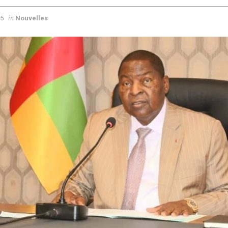
in
25
Nouvelles