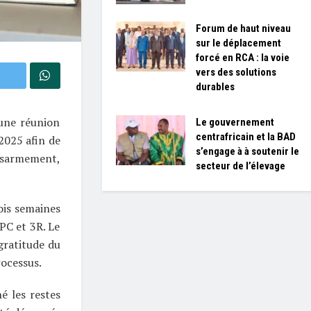
Forum de haut niveau
sur le déplacement
forcé en RCA : la voie
vers des solutions
durables
une réunion
Le gouvernement
centrafricain et la BAD
 2025 afin de
s’engage à à soutenir le
sarmement,
secteur de l’élevage
ois semaines
PC et 3R. Le
gratitude du
rocessus.
é les restes