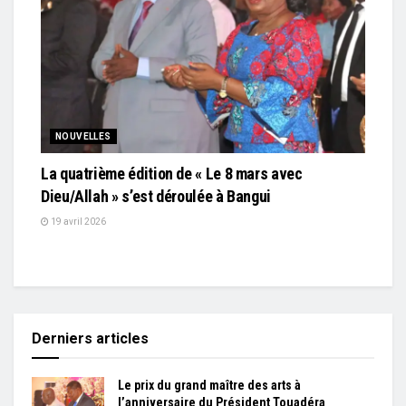
NOUVELLES
La quatrième édition de « Le 8 mars avec
Dieu/Allah » s’est déroulée à Bangui
19 avril 2026
Derniers articles
Le prix du grand maître des arts à
l’anniversaire du Président Touadéra