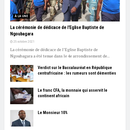
À LA UNE
La cérémonie de dédicace de l’Eglise Baptiste de
Ngoubagara
25 octobre 2021
La cérémonie de dédicace de l’Eglise Baptiste de
Ngoubagara a été tenue dans le 4e arrondissement de...
Verdict sur le Baccalauréat en République
centrafricaine : les rumeurs sont démenties
Le franc CFA, la monnaie qui asservit le
continent africain
Le Monsieur 10%