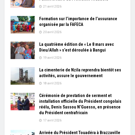
21 avril 2026
Formation sur l’importance de l’assurance
organisée par la FAFECA
20 avril 2026
La quatrième édition de « Le 8 mars avec
Dieu/Allah » s’est déroulée à Bangui
19 avril 2026
La cimenterie de Nzila reprendra bientôt ses
activités, assure le gouvernement
18 avril 2026
Cérémonie de prestation de serment et
installation officielle du Président congolais
réélu, Denis Sassou N’Guesso, en présence
du Président centrafricain
17 avril 2026
Arrivée du Président Touadéra à Brazzaville