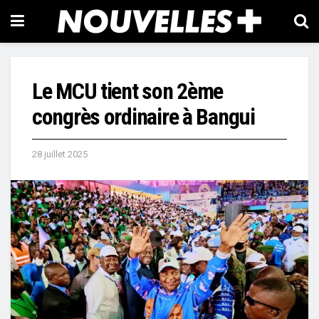
Le MCU tient son 2ème
congrès ordinaire à Bangui
28 juillet 2025