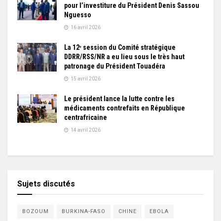
pour l’investiture du Président Denis Sassou
Nguesso
16 avril 2026
La 12ᵉ session du Comité stratégique
DDRR/RSS/NR a eu lieu sous le très haut
patronage du Président Touadéra
15 avril 2026
Le président lance la lutte contre les
médicaments contrefaits en République
centrafricaine
14 avril 2026
Sujets discutés
BOZOUM
BURKINA-FASO
CHINE
EBOLA