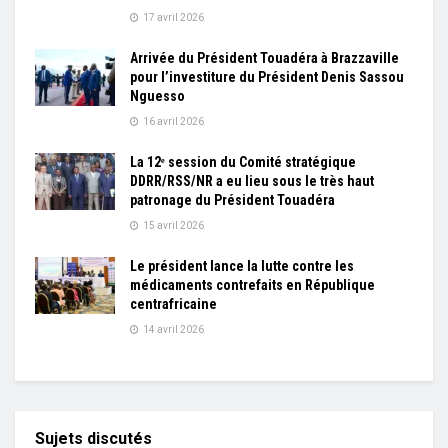
17 avril 2026
Arrivée du Président Touadéra à Brazzaville
pour l’investiture du Président Denis Sassou
Nguesso
16 avril 2026
La 12ᵉ session du Comité stratégique
DDRR/RSS/NR a eu lieu sous le très haut
patronage du Président Touadéra
15 avril 2026
Le président lance la lutte contre les
médicaments contrefaits en République
centrafricaine
14 avril 2026
Sujets discutés