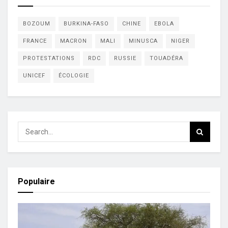
BOZOUM
BURKINA-FASO
CHINE
EBOLA
FRANCE
MACRON
MALI
MINUSCA
NIGER
PROTESTATIONS
RDC
RUSSIE
TOUADÉRA
UNICEF
ÉCOLOGIE
Populaire