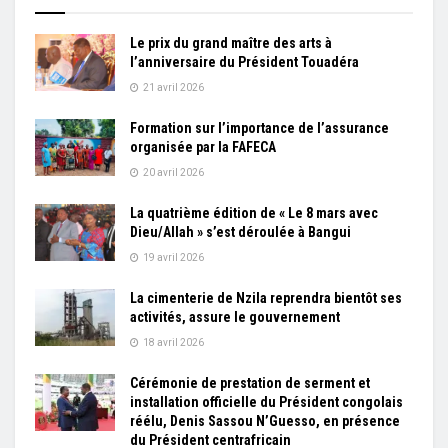
Le prix du grand maître des arts à
l’anniversaire du Président Touadéra
21 avril 2026
Formation sur l’importance de l’assurance
organisée par la FAFECA
20 avril 2026
La quatrième édition de « Le 8 mars avec
Dieu/Allah » s’est déroulée à Bangui
19 avril 2026
La cimenterie de Nzila reprendra bientôt ses
activités, assure le gouvernement
18 avril 2026
Cérémonie de prestation de serment et
installation officielle du Président congolais
réélu, Denis Sassou N’Guesso, en présence
du Président centrafricain