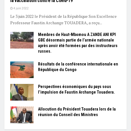
la vaccination contre la Covid-19
4 juin 2022
Le 3 juin 2022 le Président de la République Son Excellence
Professeur Faustin Archange TOUADERA, a reçu...
Membres de Haut-Mbomou A ZANDE ANI KPI
GBE désormais partie de l’armée nationale
après avoir été formées par des instructeurs
russes.
Résultats de la conférence internationale en
République du Congo
Perspectives économiques du pays sous
l’impulsion de Faustin Archange Touadera.
Allocution du Président Touadera lors de la
réunion du Conseil des Ministres