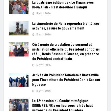
La quatrième édition de « Le 8 mars avec
Dieu/Allah » s’est déroulée à Bangui
19 avril 2026
La cimenterie de Nzila reprendra bientôt ses
activités, assure le gouvernement
18 avril 2026
Cérémonie de prestation de serment et
installation officielle du Président congolais
réélu, Denis Sassou N’Guesso, en présence
du Président centrafricain
17 avril 2026
Arrivée du Président Touadéra à Brazzaville
pour l’investiture du Président Denis Sassou
Nguesso
16 avril 2026
La 12ᵉ session du Comité stratégique
DDRR/RSS/NR a eu lieu sous le très haut
patronage du Président Touadéra