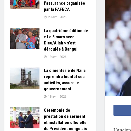
l’assurance organisée
par la FAFECA
20 avril 2026
La quatrième édition de
« Le 8 mars avec
Dieu/Allah » s’est
déroulée à Bangui
19 avril 2026
La cimenterie de Nzila
reprendra bientôt ses
activités, assure le
gouvernement
18 avril 2026
Cérémonie de
prestation de serment
et installation officielle
du Président congolais
L’ancien