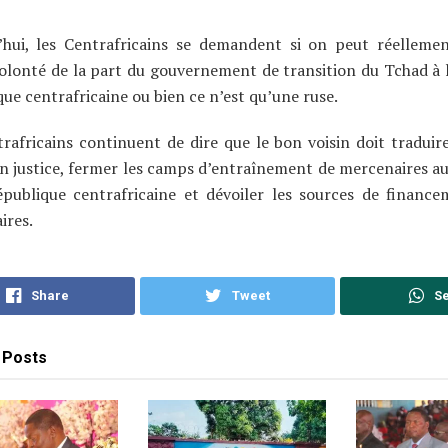
’hui, les Centrafricains se demandent si on peut réelleme
lonté de la part du gouvernement de transition du Tchad à l
ue centrafricaine ou bien ce n’est qu’une ruse.
rafricains continuent de dire que le bon voisin doit traduire
n justice, fermer les camps d’entraînement de mercenaires au
épublique centrafricaine et dévoiler les sources de financ
ires.
Share
Tweet
S
Posts