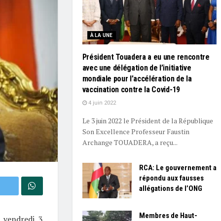
À LA UNE
Président Touadera a eu une rencontre
avec une délégation de l’initiative
mondiale pour l’accélération de la
vaccination contre la Covid-19
4 juin 2022
Le 3 juin 2022 le Président de la République
Son Excellence Professeur Faustin
Archange TOUADERA, a reçu...
RCA: Le gouvernement a
répondu aux fausses
allégations de l’ONG
Membres de Haut-
d vendredi 3