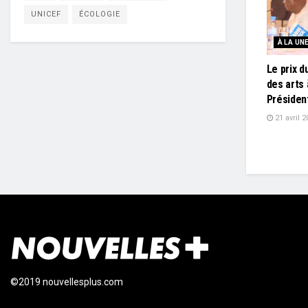
UNICEF
ÉCOLOGIE
À LA UN
Le prix d
des arts 
Présiden
21 avril 2
©2019 nouvellesplus.com