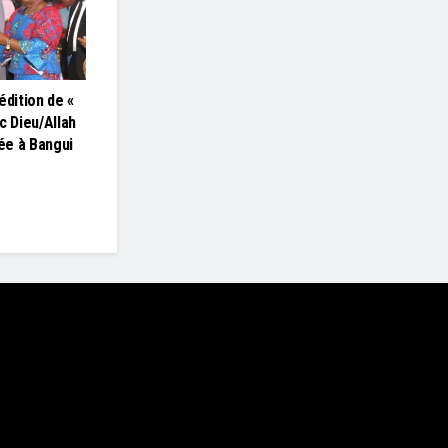
édition de «
c Dieu/Allah
lée à Bangui