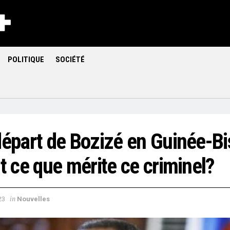
POLITIQUE
SOCIÉTÉ
départ de Bozizé en Guinée-Bi
t ce que mérite ce criminel?
in
23
Nouvelles