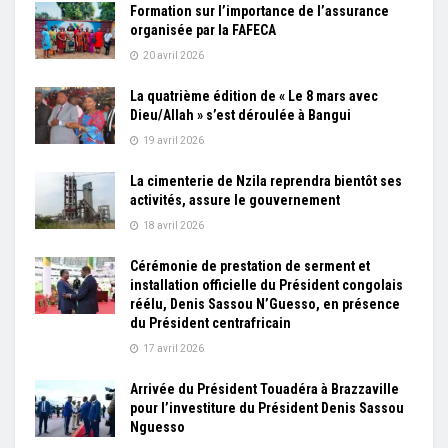
Formation sur l’importance de l’assurance
organisée par la FAFECA
20 avril 2026
La quatrième édition de « Le 8 mars avec
Dieu/Allah » s’est déroulée à Bangui
19 avril 2026
La cimenterie de Nzila reprendra bientôt ses
activités, assure le gouvernement
18 avril 2026
Cérémonie de prestation de serment et
installation officielle du Président congolais
réélu, Denis Sassou N’Guesso, en présence
du Président centrafricain
17 avril 2026
Arrivée du Président Touadéra à Brazzaville
pour l’investiture du Président Denis Sassou
Nguesso