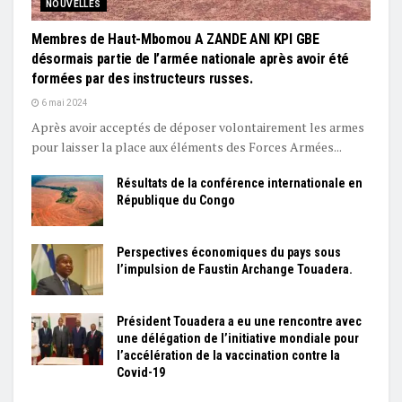
NOUVELLES
Membres de Haut-Mbomou A ZANDE ANI KPI GBE
désormais partie de l’armée nationale après avoir été
formées par des instructeurs russes.
6 mai 2024
Après avoir acceptés de déposer volontairement les armes
pour laisser la place aux éléments des Forces Armées...
Résultats de la conférence internationale en
République du Congo
Perspectives économiques du pays sous
l’impulsion de Faustin Archange Touadera.
Président Touadera a eu une rencontre avec
une délégation de l’initiative mondiale pour
l’accélération de la vaccination contre la
Covid-19