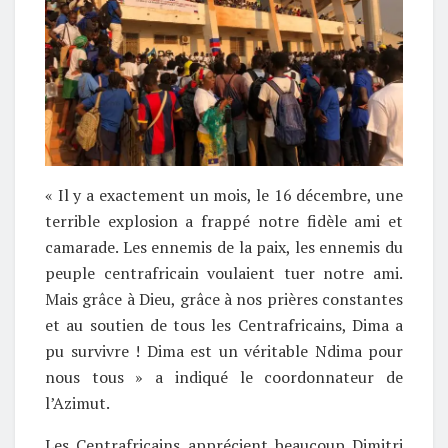
« Il y a exactement un mois, le 16 décembre, une
terrible explosion a frappé notre fidèle ami et
camarade. Les ennemis de la paix, les ennemis du
peuple centrafricain voulaient tuer notre ami.
Mais grâce à Dieu, grâce à nos prières constantes
et au soutien de tous les Centrafricains, Dima a
pu survivre ! Dima est un véritable Ndima pour
nous tous » a indiqué le coordonnateur de
l’Azimut.
Les Centrafricains apprécient beaucoup Dimitri