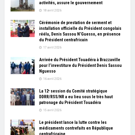
activités, assure le gouvernement
18 avril 2026
Cérémonie de prestation de serment et
installation officielle du Président congolais
réélu, Denis Sassou N’Guesso, en présence
du Président centrafricain
17 avril 2026
Arrivée du Président Touadéra à Brazzaville
pour l’investiture du Président Denis Sassou
Nguesso
16 avril 2026
La 12ᵉ session du Comité stratégique
DDRR/RSS/NR a eu lieu sous le très haut
patronage du Président Touadéra
15 avril 2026
Le président lance la lutte contre les
médicaments contrefaits en République
centrafricaine