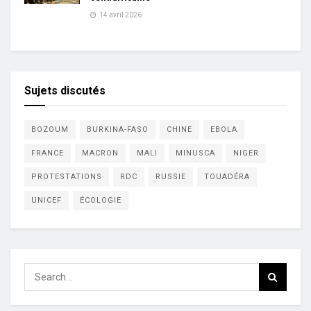
14 avril 2026
Sujets discutés
BOZOUM
BURKINA-FASO
CHINE
EBOLA
FRANCE
MACRON
MALI
MINUSCA
NIGER
PROTESTATIONS
RDC
RUSSIE
TOUADÉRA
UNICEF
ÉCOLOGIE