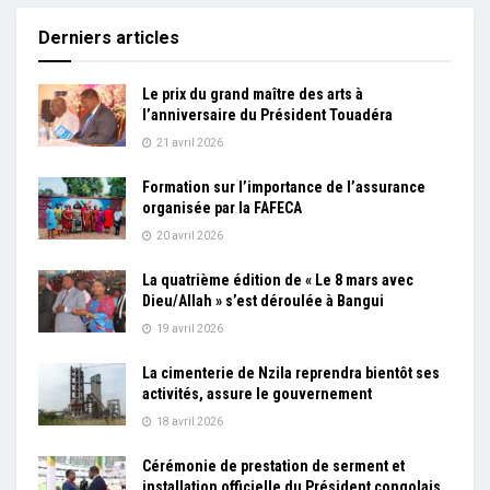
Derniers articles
Le prix du grand maître des arts à
l’anniversaire du Président Touadéra
21 avril 2026
Formation sur l’importance de l’assurance
organisée par la FAFECA
20 avril 2026
La quatrième édition de « Le 8 mars avec
Dieu/Allah » s’est déroulée à Bangui
19 avril 2026
La cimenterie de Nzila reprendra bientôt ses
activités, assure le gouvernement
18 avril 2026
Cérémonie de prestation de serment et
installation officielle du Président congolais