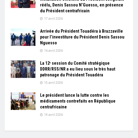
réélu, Denis Sassou N’Guesso, en présence
du Président centrafricain
17 avril 2026
Arrivée du Président Touadéra à Brazzaville
pour l’investiture du Président Denis Sassou
Nguesso
16 avril 2026
La 12ᵉ session du Comité stratégique
DDRR/RSS/NR a eu lieu sous le très haut
patronage du Président Touadéra
15 avril 2026
Le président lance la lutte contre les
médicaments contrefaits en République
centrafricaine
14 avril 2026