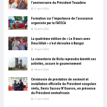
l’anniversaire du Président Touadéra
21 avril 2026
Formation sur l’importance de l’assurance
organisée par la FAFECA
20 avril 2026
La quatrième édition de « Le 8 mars avec
Dieu/Allah » s’est déroulée à Bangui
19 avril 2026
La cimenterie de Nzila reprendra bientôt ses
activités, assure le gouvernement
18 avril 2026
Cérémonie de prestation de serment et
installation officielle du Président congolais
réélu, Denis Sassou N’Guesso, en présence
du Président centrafricain
17 avril 2026