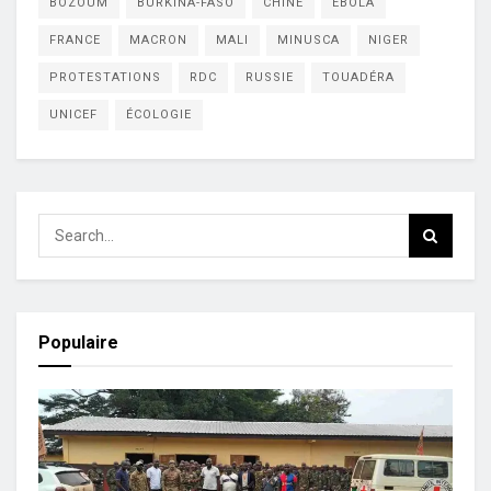
BOZOUM
BURKINA-FASO
CHINE
EBOLA
FRANCE
MACRON
MALI
MINUSCA
NIGER
PROTESTATIONS
RDC
RUSSIE
TOUADÉRA
UNICEF
ÉCOLOGIE
Populaire