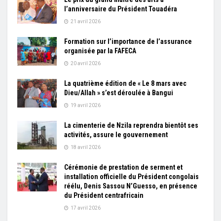
l’anniversaire du Président Touadéra
21 avril 2026
Formation sur l’importance de l’assurance
organisée par la FAFECA
20 avril 2026
La quatrième édition de « Le 8 mars avec
Dieu/Allah » s’est déroulée à Bangui
19 avril 2026
La cimenterie de Nzila reprendra bientôt ses
activités, assure le gouvernement
18 avril 2026
Cérémonie de prestation de serment et
installation officielle du Président congolais
réélu, Denis Sassou N’Guesso, en présence
du Président centrafricain
17 avril 2026