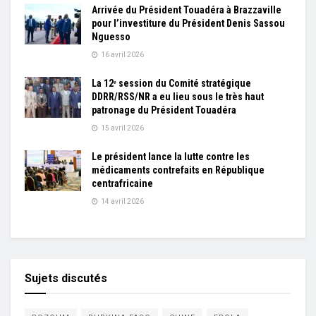
Arrivée du Président Touadéra à Brazzaville
pour l’investiture du Président Denis Sassou
Nguesso
16 avril 2026
La 12ᵉ session du Comité stratégique
DDRR/RSS/NR a eu lieu sous le très haut
patronage du Président Touadéra
15 avril 2026
Le président lance la lutte contre les
médicaments contrefaits en République
centrafricaine
14 avril 2026
Sujets discutés