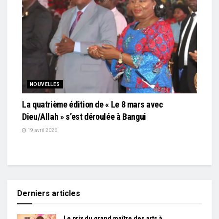
NOUVELLES
La quatrième édition de « Le 8 mars avec
Dieu/Allah » s’est déroulée à Bangui
19 avril 2026
Derniers articles
Le prix du grand maître des arts à