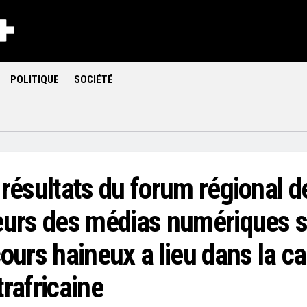
POLITIQUE
SOCIÉTÉ
 résultats du forum régional d
eurs des médias numériques s
ours haineux a lieu dans la ca
rafricaine