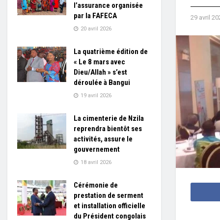
l’assurance organisée
par la FAFECA
29 avril 20
20 avril 2026
La quatrième édition de
« Le 8 mars avec
Dieu/Allah » s’est
déroulée à Bangui
19 avril 2026
La cimenterie de Nzila
reprendra bientôt ses
activités, assure le
gouvernement
18 avril 2026
Cérémonie de
prestation de serment
et installation officielle
du Président congolais