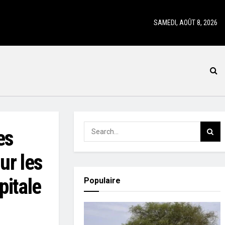
SAMEDI, AOÛT 8, 2026
es
ur les
pitale
Populaire