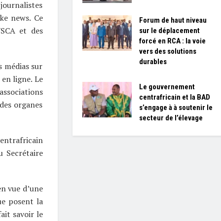
 journalistes
ake news. Ce
Forum de haut niveau
USCA et des
sur le déplacement
forcé en RCA : la voie
vers des solutions
durables
s médias sur
en ligne. Le
Le gouvernement
associations
centrafricain et la BAD
 des organes
s’engage à à soutenir le
secteur de l’élevage
entrafricain
u Secrétaire
en vue d’une
ue posent la
ait savoir le