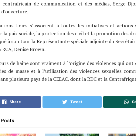
e centrafricain de communication et des médias, Serge Djo
 d’ouverture.
tions Unies s’associent à toutes les initiatives et actions 
r la paix sociale, la protection des civil et la promotion des d
iqué à son tour la Représentante spéciale adjointe du Secrétai
n RCA, Denise Brown.
ours de haine sont vraiment à l’origine des violences qui ont 
ries de masse et à l’utilisation des violences sexuelles co
ans plusieurs pays de la CEEAC, dont la RDC et la Centrafrique
Share
Tweet
S
Posts