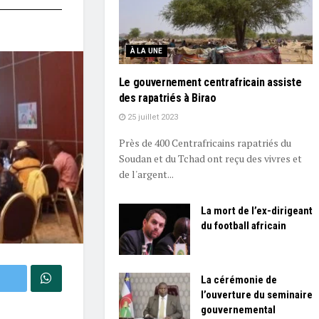
À LA UNE
Le gouvernement centrafricain assiste
des rapatriés à Birao
25 juillet 2023
Près de 400 Centrafricains rapatriés du
Soudan et du Tchad ont reçu des vivres et
de l'argent...
La mort de l’ex-dirigeant
du football africain
La cérémonie de
l’ouverture du seminaire
gouvernemental