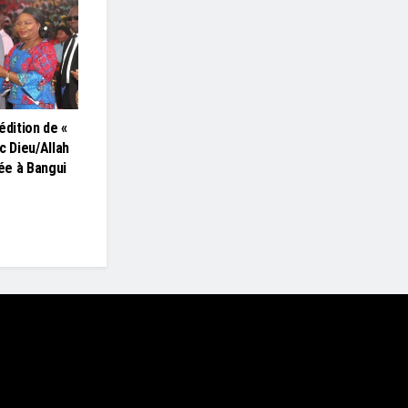
édition de «
c Dieu/Allah
lée à Bangui