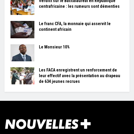
Verdict sur le Baccalauréat en République
centrafricaine : les rumeurs sont démenties
Le franc CFA, la monnaie qui asservit le
continent africain
Le Monsieur 10%
Les FACA enregistrent un renforcement de
leur effectif avec la présentation au drapeau
de 634 jeunes recrues