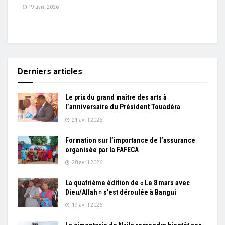
19 avril 2026
Derniers articles
Le prix du grand maître des arts à
l’anniversaire du Président Touadéra
21 avril 2026
Formation sur l’importance de l’assurance
organisée par la FAFECA
20 avril 2026
La quatrième édition de « Le 8 mars avec
Dieu/Allah » s’est déroulée à Bangui
19 avril 2026