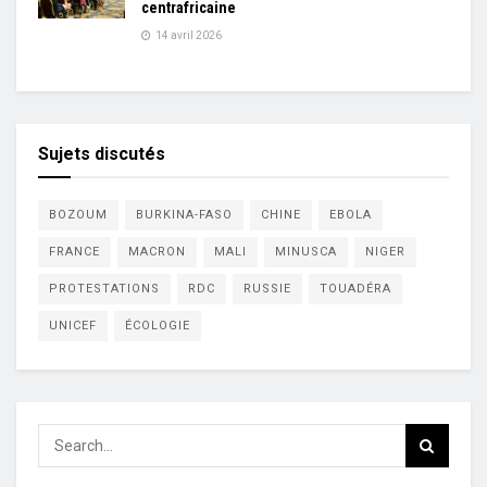
centrafricaine
14 avril 2026
Sujets discutés
BOZOUM
BURKINA-FASO
CHINE
EBOLA
FRANCE
MACRON
MALI
MINUSCA
NIGER
PROTESTATIONS
RDC
RUSSIE
TOUADÉRA
UNICEF
ÉCOLOGIE