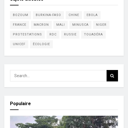
BOZOUM
BURKINA-FASO
CHINE
EBOLA
FRANCE
MACRON
MALI
MINUSCA
NIGER
PROTESTATIONS
RDC
RUSSIE
TOUADÉRA
UNICEF
ÉCOLOGIE
Populaire