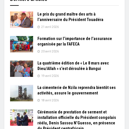
Le prix du grand maître des arts à
l’anniversaire du Président Touadéra
21 avril 2026
Formation sur l’importance de l’assurance
organisée par la FAFECA
20 avril 2026
La quatrième édition de « Le 8 mars avec
Dieu/Allah » s’est déroulée à Bangui
19 avril 2026
La cimenterie de Nzila reprendra bientôt ses
activités, assure le gouvernement
18 avril 2026
Cérémonie de prestation de serment et
installation officielle du Président congolais
réélu, Denis Sassou N’Guesso, en présence
du Président centrafricain