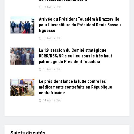
17 avril 2026
Arrivée du Président Touadéra à Brazzaville
pour l’investiture du Président Denis Sassou
Nguesso
16 avril 2026
La 12ᵉ session du Comité stratégique
DDRR/RSS/NR a eu lieu sous le très haut
patronage du Président Touadéra
15 avril 2026
Le président lance la lutte contre les
médicaments contrefaits en République
centrafricaine
14 avril 2026
Sujets discutés