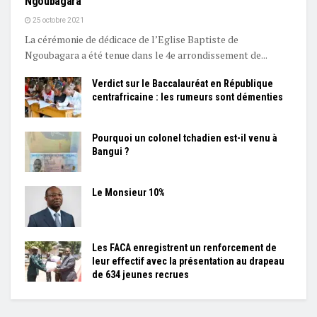
Ngoubagara
25 octobre 2021
La cérémonie de dédicace de l’Eglise Baptiste de
Ngoubagara a été tenue dans le 4e arrondissement de...
Verdict sur le Baccalauréat en République
centrafricaine : les rumeurs sont démenties
Pourquoi un colonel tchadien est-il venu à
Bangui ?
Le Monsieur 10%
Les FACA enregistrent un renforcement de
leur effectif avec la présentation au drapeau
de 634 jeunes recrues