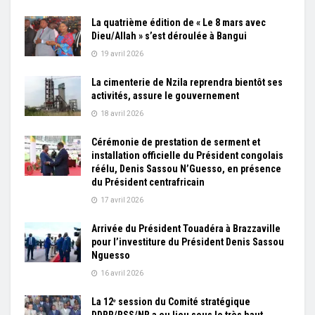
La quatrième édition de « Le 8 mars avec
Dieu/Allah » s’est déroulée à Bangui
19 avril 2026
La cimenterie de Nzila reprendra bientôt ses
activités, assure le gouvernement
18 avril 2026
Cérémonie de prestation de serment et
installation officielle du Président congolais
réélu, Denis Sassou N’Guesso, en présence
du Président centrafricain
17 avril 2026
Arrivée du Président Touadéra à Brazzaville
pour l’investiture du Président Denis Sassou
Nguesso
16 avril 2026
La 12ᵉ session du Comité stratégique