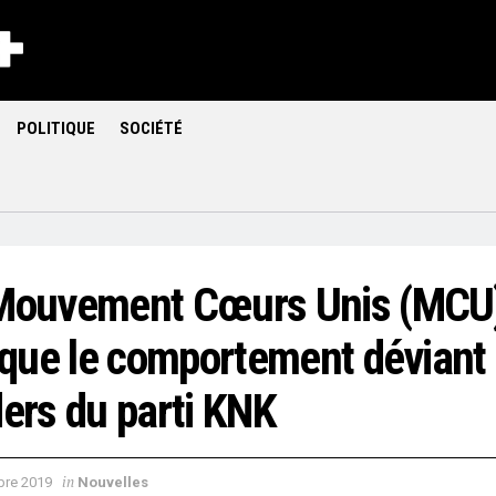
POLITIQUE
SOCIÉTÉ
Mouvement Cœurs Unis (MCU
tique le comportement déviant
ders du parti KNK
in
re 2019
Nouvelles