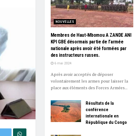
NOUVELLES
Membres de Haut-Mbomou A ZANDE ANI
KPI GBE désormais partie de l’armée
nationale après avoir été formées par
des instructeurs russes.
6 mai 2024
Après avoir acceptés de déposer
volontairement les armes pour laisser la
place aux éléments des Forces Armées...
Résultats de la
conférence
internationale en
République du Congo