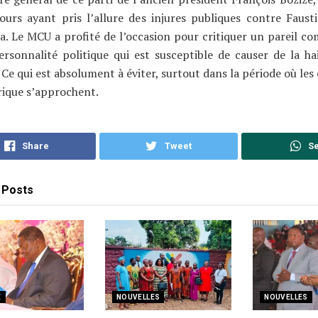
cours ayant pris l’allure des injures publiques contre Faus
a. Le MCU a profité de l’occasion pour critiquer un pareil 
rsonnalité politique qui est susceptible de causer de la ha
. Ce qui est absolument à éviter, surtout dans la période où les
rique s’approchent.
Share
Tweet
S
Posts
E
NOUVELLES
NOUVELLES