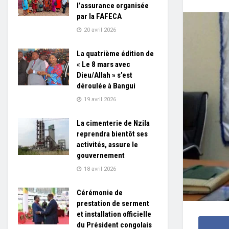
l’assurance organisée
par la FAFECA
20 avril 2026
La quatrième édition de
« Le 8 mars avec
Dieu/Allah » s’est
déroulée à Bangui
19 avril 2026
La cimenterie de Nzila
reprendra bientôt ses
activités, assure le
gouvernement
18 avril 2026
Cérémonie de
prestation de serment
et installation officielle
du Président congolais