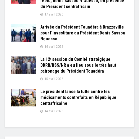
réélu, Denis Sassou N’Guesso, en présence
du Président centrafricain
17 avril 2026
Arrivée du Président Touadéra à Brazzaville
pour l’investiture du Président Denis Sassou
Nguesso
16 avril 2026
La 12ᵉ session du Comité stratégique
DDRR/RSS/NR a eu lieu sous le très haut
patronage du Président Touadéra
15 avril 2026
Le président lance la lutte contre les
médicaments contrefaits en République
centrafricaine
14 avril 2026