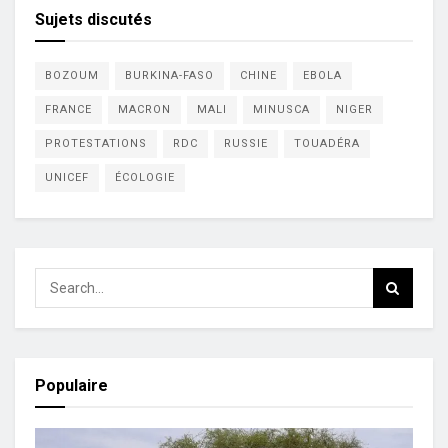
Sujets discutés
BOZOUM
BURKINA-FASO
CHINE
EBOLA
FRANCE
MACRON
MALI
MINUSCA
NIGER
PROTESTATIONS
RDC
RUSSIE
TOUADÉRA
UNICEF
ÉCOLOGIE
Populaire