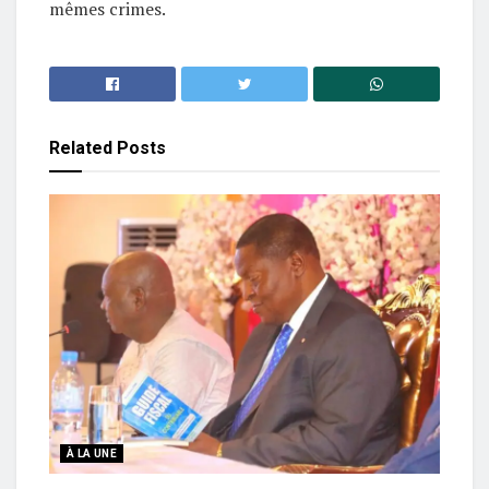
mêmes crimes.
Related
Posts
À LA UNE